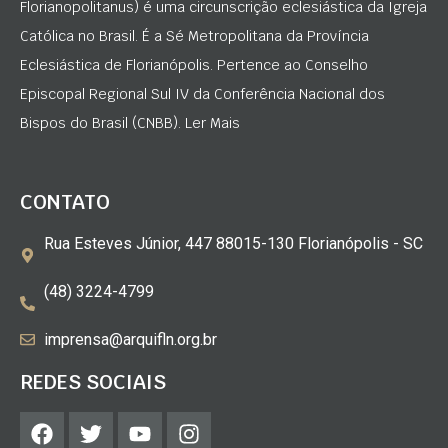
Florianopolitanus) é uma circunscrição eclesiástica da Igreja
Católica no Brasil. É a Sé Metropolitana da Província
Eclesiástica de Florianópolis. Pertence ao Conselho
Episcopal Regional Sul IV da Conferência Nacional dos
Bispos do Brasil (CNBB). Ler Mais
CONTATO
Rua Esteves Júnior, 447 88015-130 Florianópolis - SC
(48) 3224-4799
imprensa@arquifln.org.br
REDES SOCIAIS