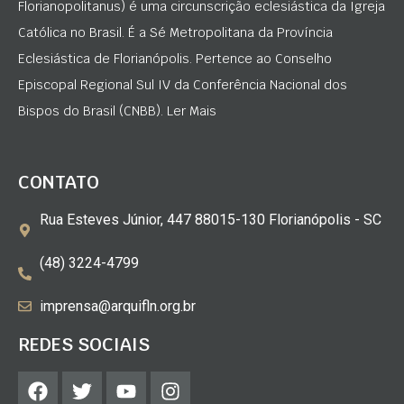
Florianopolitanus) é uma circunscrição eclesiástica da Igreja
Católica no Brasil. É a Sé Metropolitana da Província
Eclesiástica de Florianópolis. Pertence ao Conselho
Episcopal Regional Sul IV da Conferência Nacional dos
Bispos do Brasil (CNBB). Ler Mais
CONTATO
Rua Esteves Júnior, 447 88015-130 Florianópolis - SC
(48) 3224-4799
imprensa@arquifln.org.br
REDES SOCIAIS