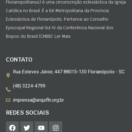
Florianopolitanus) é uma circunscrição eclesiástica da Igreja
Católica no Brasil. É a Sé Metropolitana da Província
Eclesiástica de Florianópolis. Pertence ao Conselho
Episcopal Regional Sul IV da Conferência Nacional dos
Bispos do Brasil (CNBB). Ler Mais
CONTATO
Rua Esteves Júnior, 447 88015-130 Florianópolis - SC
(48) 3224-4799
imprensa@arquifln.org.br
REDES SOCIAIS