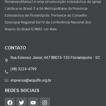
Florianopolitanus) é uma circunscrição eclesiástica da Igreja
Católica no Brasil. É a Sé Metropolitana da Província
Eclesiástica de Florianópolis. Pertence ao Conselho
Episcopal Regional Sul IV da Conferência Nacional dos
Bispos do Brasil (CNBB). Ler Mais
CONTATO
Rua Esteves Júnior, 447 88015-130 Florianópolis - SC
(48) 3224-4799
imprensa@arquifln.org.br
REDES SOCIAIS