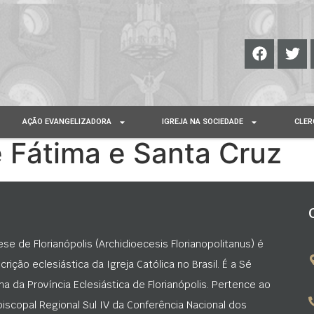
AÇÃO EVANGELIZADORA
IGREJA NA SOCIEDADE
CLER
 Fátima e Santa Cruz
ese de Florianópolis (Archidioecesis Florianopolitanus) é
rição eclesiástica da Igreja Católica no Brasil. É a Sé
na da Província Eclesiástica de Florianópolis. Pertence ao
iscopal Regional Sul IV da Conferência Nacional dos