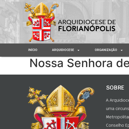
INÍCIO
ARQUIDIOCESE
ORGANIZAÇÃO
Nossa Senhora de
SOBRE
A Arquidioc
uma circunsc
Metropolita
Conselho Ep