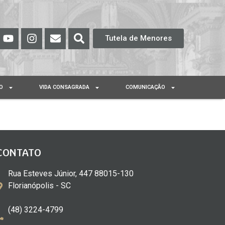
Tutela de Menores
O
VIDA CONSAGRADA
COMUNICAÇÃO
CONTATO
Rua Esteves Júnior, 447 88015-130
Florianópolis - SC
(48) 3224-4799