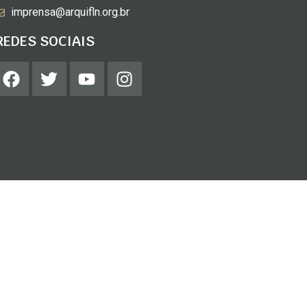
imprensa@arquifln.org.br
REDES SOCIAIS