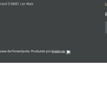
asil (CNBB). Ler Mais
cese de Florianópolis. Produzido por
kreativ.vip
.