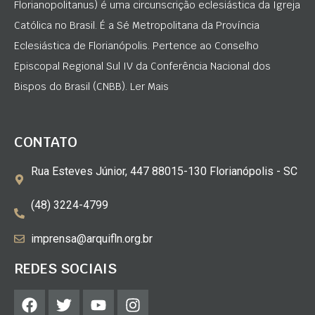
Florianopolitanus) é uma circunscrição eclesiástica da Igreja
Católica no Brasil. É a Sé Metropolitana da Província
Eclesiástica de Florianópolis. Pertence ao Conselho
Episcopal Regional Sul IV da Conferência Nacional dos
Bispos do Brasil (CNBB). Ler Mais
CONTATO
Rua Esteves Júnior, 447 88015-130 Florianópolis - SC
(48) 3224-4799
imprensa@arquifln.org.br
REDES SOCIAIS