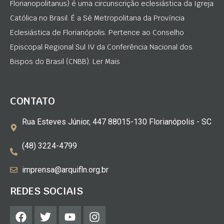
Florianopolitanus) é uma circunscrição eclesiástica da Igreja
Católica no Brasil. É a Sé Metropolitana da Província
Eclesiástica de Florianópolis. Pertence ao Conselho
Episcopal Regional Sul IV da Conferência Nacional dos
Bispos do Brasil (CNBB). Ler Mais
CONTATO
Rua Esteves Júnior, 447 88015-130 Florianópolis - SC
(48) 3224-4799
imprensa@arquifln.org.br
REDES SOCIAIS