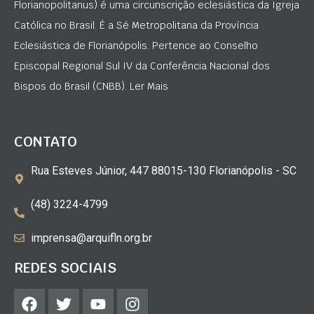
Florianopolitanus) é uma circunscrição eclesiástica da Igreja
Católica no Brasil. É a Sé Metropolitana da Província
Eclesiástica de Florianópolis. Pertence ao Conselho
Episcopal Regional Sul IV da Conferência Nacional dos
Bispos do Brasil (CNBB). Ler Mais
CONTATO
Rua Esteves Júnior, 447 88015-130 Florianópolis - SC
(48) 3224-4799
imprensa@arquifln.org.br
REDES SOCIAIS