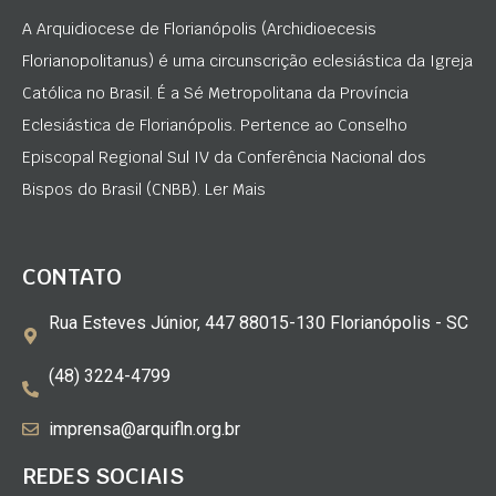
A Arquidiocese de Florianópolis (Archidioecesis
Florianopolitanus) é uma circunscrição eclesiástica da Igreja
Católica no Brasil. É a Sé Metropolitana da Província
Eclesiástica de Florianópolis. Pertence ao Conselho
Episcopal Regional Sul IV da Conferência Nacional dos
Bispos do Brasil (CNBB). Ler Mais
CONTATO
Rua Esteves Júnior, 447 88015-130 Florianópolis - SC
(48) 3224-4799
imprensa@arquifln.org.br
REDES SOCIAIS