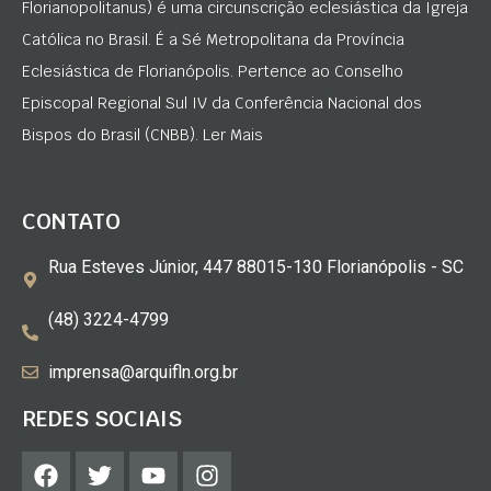
Florianopolitanus) é uma circunscrição eclesiástica da Igreja
Católica no Brasil. É a Sé Metropolitana da Província
Eclesiástica de Florianópolis. Pertence ao Conselho
Episcopal Regional Sul IV da Conferência Nacional dos
Bispos do Brasil (CNBB). Ler Mais
CONTATO
Rua Esteves Júnior, 447 88015-130 Florianópolis - SC
(48) 3224-4799
imprensa@arquifln.org.br
REDES SOCIAIS