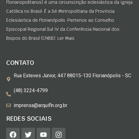
Florianopolitanus) é uma circunscrição eclesiástica da Igreja
Católica no Brasil. É a Sé Metropolitana da Província
Eclesiástica de Florianópolis. Pertence ao Conselho
Episcopal Regional Sul IV da Conferência Nacional dos
Bispos do Brasil (CNBB). Ler Mais
CONTATO
Rua Esteves Júnior, 447 88015-130 Florianópolis - SC
(48) 3224-4799
imprensa@arquifln.org.br
REDES SOCIAIS