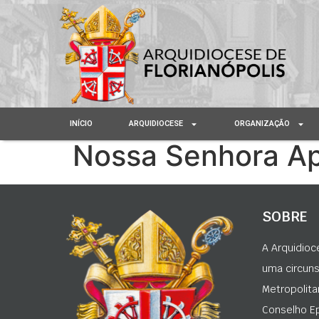
INÍCIO
ARQUIDIOCESE
ORGANIZAÇÃO
Nossa Senhora Ap
SOBRE
A Arquidioc
uma circunsc
Metropolita
Conselho Ep