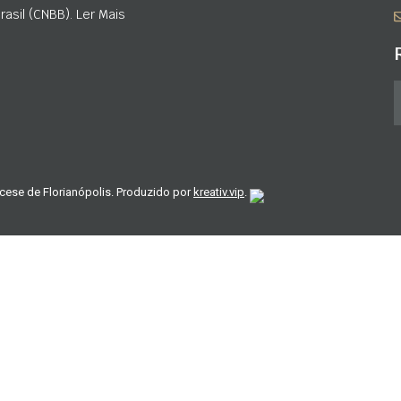
asil (CNBB). Ler Mais
cese de Florianópolis. Produzido por
kreativ.vip
.