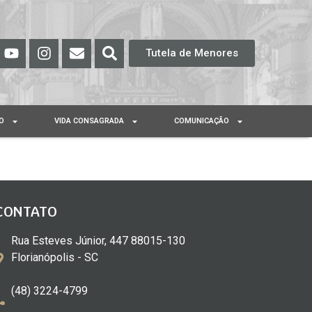
Tutela de Menores
O
VIDA CONSAGRADA
COMUNICAÇÃO
CONTATO
Rua Esteves Júnior, 447 88015-130
Florianópolis - SC
(48) 3224-4799