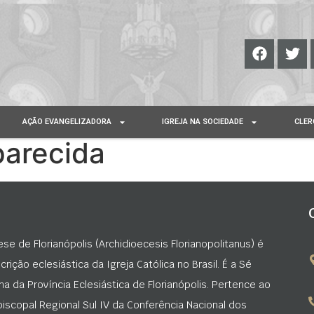
AÇÃO EVANGELIZADORA
IGREJA NA SOCIEDADE
CLER
arecida
ese de Florianópolis (Archidioecesis Florianopolitanus) é
rição eclesiástica da Igreja Católica no Brasil. É a Sé
na da Província Eclesiástica de Florianópolis. Pertence ao
iscopal Regional Sul IV da Conferência Nacional dos