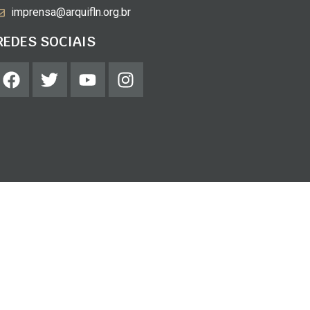
imprensa@arquifln.org.br
REDES SOCIAIS