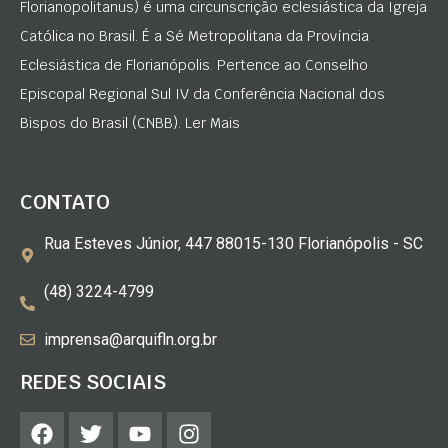
Florianopolitanus) é uma circunscrição eclesiástica da Igreja
Católica no Brasil. É a Sé Metropolitana da Província
Eclesiástica de Florianópolis. Pertence ao Conselho
Episcopal Regional Sul IV da Conferência Nacional dos
Bispos do Brasil (CNBB). Ler Mais
CONTATO
Rua Esteves Júnior, 447 88015-130 Florianópolis - SC
(48) 3224-4799
imprensa@arquifln.org.br
REDES SOCIAIS