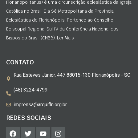
Florianopolitanus) é uma circunscrição eclesiástica da Igreja
Católica no Brasil. É a Sé Metropolitana da Província
Eclesiástica de Florianópolis. Pertence ao Conselho
Episcopal Regional Sul IV da Conferência Nacional dos
Bispos do Brasil (CNBB). Ler Mais
CONTATO
Rua Esteves Júnior, 447 88015-130 Florianópolis - SC
(48) 3224-4799
imprensa@arquifln.org.br
REDES SOCIAIS