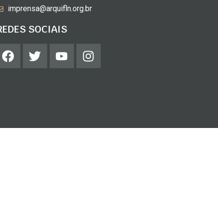
imprensa@arquifln.org.br
REDES SOCIAIS