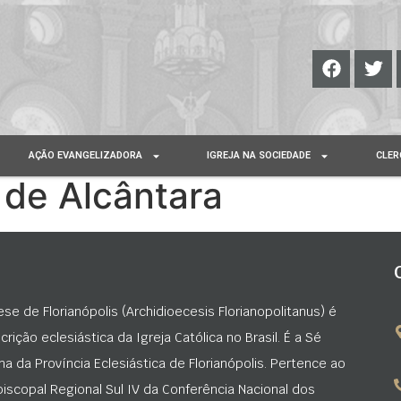
AÇÃO EVANGELIZADORA
IGREJA NA SOCIEDADE
CLER
 de Alcântara
ese de Florianópolis (Archidioecesis Florianopolitanus) é
rição eclesiástica da Igreja Católica no Brasil. É a Sé
na da Província Eclesiástica de Florianópolis. Pertence ao
iscopal Regional Sul IV da Conferência Nacional dos