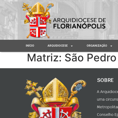
INÍCIO
ARQUIDIOCESE
ORGANIZAÇÃO
Matriz: São Pedro
SOBRE
A Arquidioc
uma circunsc
Metropolita
Conselho Ep