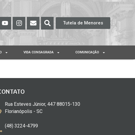
Tutela de Menores
O
VIDA CONSAGRADA
COMUNICAÇÃO
CONTATO
Rua Esteves Júnior, 447 88015-130
Florianópolis - SC
(48) 3224-4799