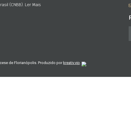
asil (CNBB). Ler Mais
cese de Florianópolis. Produzido por
kreativ.vip
.