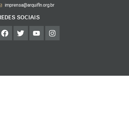
imprensa@arquifln.org.br
REDES SOCIAIS