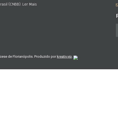
asil (CNBB). Ler Mais
cese de Florianópolis. Produzido por
kreativ.vip
.