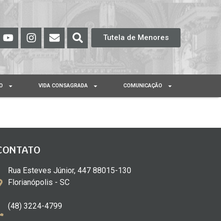
Tutela de Menores
O
VIDA CONSAGRADA
COMUNICAÇÃO
CONTATO
Rua Esteves Júnior, 447 88015-130
Florianópolis - SC
(48) 3224-4799