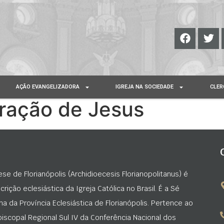
AÇÃO EVANGELIZADORA
IGREJA NA SOCIEDADE
CLER
oração de Jesus
ese de Florianópolis (Archidioecesis Florianopolitanus) é
rição eclesiástica da Igreja Católica no Brasil. É a Sé
na da Província Eclesiástica de Florianópolis. Pertence ao
iscopal Regional Sul IV da Conferência Nacional dos