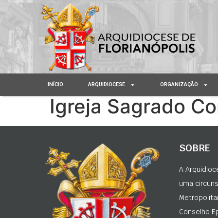
INÍCIO
ARQUIDIOCESE
ORGANIZAÇÃO
Igreja Sagrado C
SOBRE
A Arquidioc
uma circunsc
Metropolita
Conselho Ep