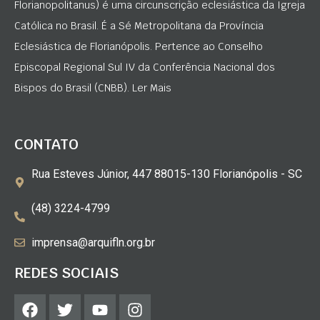
Florianopolitanus) é uma circunscrição eclesiástica da Igreja
Católica no Brasil. É a Sé Metropolitana da Província
Eclesiástica de Florianópolis. Pertence ao Conselho
Episcopal Regional Sul IV da Conferência Nacional dos
Bispos do Brasil (CNBB). Ler Mais
CONTATO
Rua Esteves Júnior, 447 88015-130 Florianópolis - SC
(48) 3224-4799
imprensa@arquifln.org.br
REDES SOCIAIS