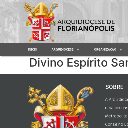
INÍCIO
ARQUIDIOCESE
ORGANIZAÇÃO
Divino Espírito Sa
SOBRE
A Arquidioc
uma circunsc
Metropolita
Conselho Ep