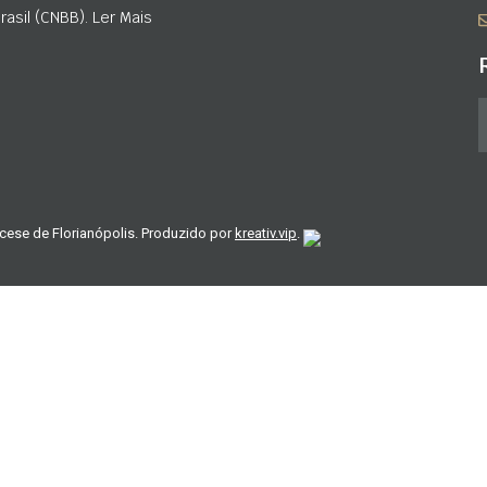
asil (CNBB). Ler Mais
cese de Florianópolis. Produzido por
kreativ.vip
.