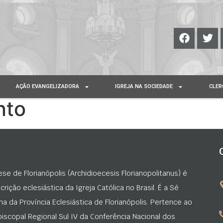
AÇÃO EVANGELIZADORA
IGREJA NA SOCIEDADE
CLER
nto
ese de Florianópolis (Archidioecesis Florianopolitanus) é
rição eclesiástica da Igreja Católica no Brasil. É a Sé
na da Província Eclesiástica de Florianópolis. Pertence ao
iscopal Regional Sul IV da Conferência Nacional dos