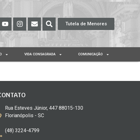
Tutela de Menores
O
VIDA CONSAGRADA
COMUNICAÇÃO
CONTATO
Rua Esteves Júnior, 447 88015-130
Florianópolis - SC
(48) 3224-4799