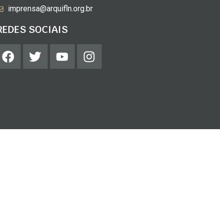
imprensa@arquifln.org.br
REDES SOCIAIS