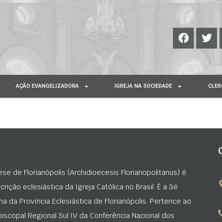
AÇÃO EVANGELIZADORA
IGREJA NA SOCIEDADE
CLER
ese de Florianópolis (Archidioecesis Florianopolitanus) é
rição eclesiástica da Igreja Católica no Brasil. É a Sé
na da Província Eclesiástica de Florianópolis. Pertence ao
iscopal Regional Sul IV da Conferência Nacional dos