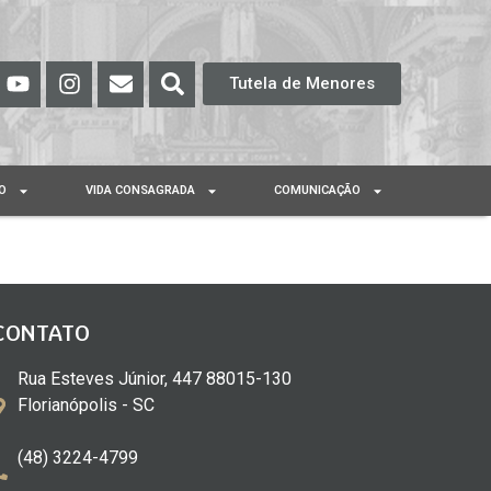
Tutela de Menores
O
VIDA CONSAGRADA
COMUNICAÇÃO
CONTATO
Rua Esteves Júnior, 447 88015-130
Florianópolis - SC
(48) 3224-4799