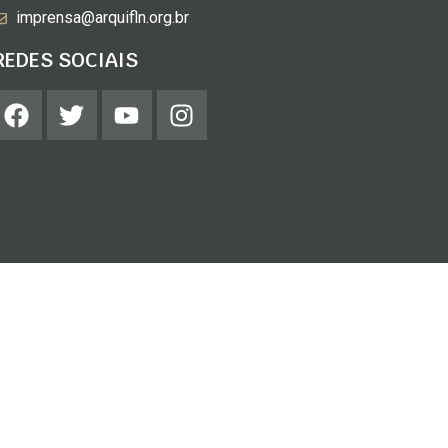
imprensa@arquifln.org.br
REDES SOCIAIS