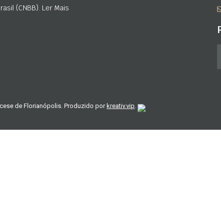
asil (CNBB). Ler Mais
cese de Florianópolis. Produzido por
kreativ.vip
.