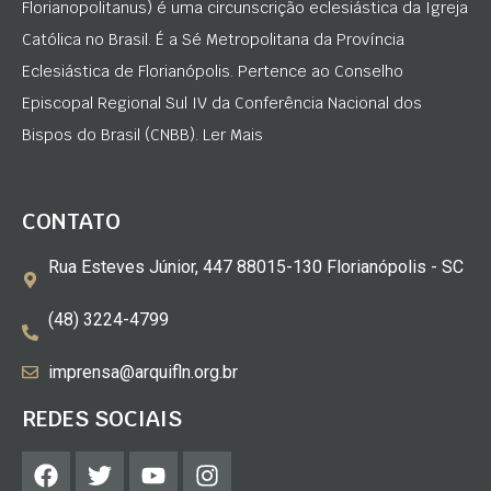
Florianopolitanus) é uma circunscrição eclesiástica da Igreja
Católica no Brasil. É a Sé Metropolitana da Província
Eclesiástica de Florianópolis. Pertence ao Conselho
Episcopal Regional Sul IV da Conferência Nacional dos
Bispos do Brasil (CNBB). Ler Mais
CONTATO
Rua Esteves Júnior, 447 88015-130 Florianópolis - SC
(48) 3224-4799
imprensa@arquifln.org.br
REDES SOCIAIS