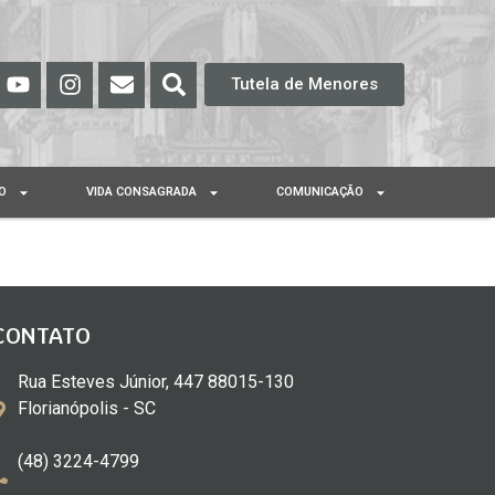
Tutela de Menores
O
VIDA CONSAGRADA
COMUNICAÇÃO
CONTATO
Rua Esteves Júnior, 447 88015-130
Florianópolis - SC
(48) 3224-4799