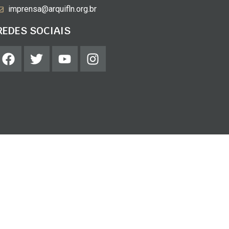
imprensa@arquifln.org.br
REDES SOCIAIS