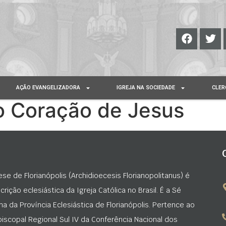
AÇÃO EVANGELIZADORA
IGREJA NA SOCIEDADE
CLER
o Coração de Jesus
ese de Florianópolis (Archidioecesis Florianopolitanus) é
rição eclesiástica da Igreja Católica no Brasil. É a Sé
na da Província Eclesiástica de Florianópolis. Pertence ao
iscopal Regional Sul IV da Conferência Nacional dos