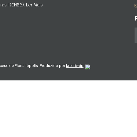
asil (CNBB). Ler Mais
cese de Florianópolis. Produzido por
kreativ.vip
.