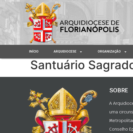
INÍCIO
ARQUIDIOCESE
ORGANIZAÇÃO
Santuário Sagrad
SOBRE
A Arquidioc
uma circunsc
Metropolita
Conselho Ep