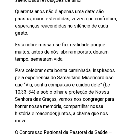
silenciosas revoluções de amor.
Quarenta anos não é apenas uma data: são
passos, mãos estendidas, vozes que confortam,
esperanças reacendidas no silêncio de cada
gesto.
Esta nobre missão se faz realidade porque
muitos, antes de nós, abriram portas, doaram
tempo, semearam vida.
Para celebrar esta bonita caminhada, inspirados
pela experiência do Samaritano Misericordioso
que “Viu, sentiu compaixão e cuidou dele” (Lc
10,33-34) e sob o olhar e proteção de Nossa
Senhora das Graças, vamos nos congregar para
honrar nossa memória, compartilhar nossa
história e reacender, juntos, a chama que nos
move.
O Congresso Regional da Pastoral da Saúde –