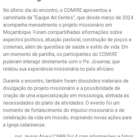
No último dia do encontro, o COMIRE apresentou a
caminhada da “Equipe Ad Gentes”, que desde março de 2024
acompanha mensalmente o projeto missionário em
Moçambique. Foram compartilhadas informações sobre
aspectos políticos, atuação pastoral, construção de poços e
cisternas, além de questões de saúde e estilo de vida. Em
um momento de partilha, os participantes do COMIRE
puderam interagir diretamente com o Pe. Josemar, que
relatou sua experiência missionária no país africano.
Durante o encontro, também foram discutidos materiais de
divulgação do projeto missionário e a possibilidade de
criação de uma especialização em missiologia, alinhada às
necessidades do plano de atividades. O evento foi um
momento de fortalecimento do impulso missionário e de
celebração da vida em missão, inspirando novas ações para
a Igreja catarinense.
por Jaison Alves/CNBB Sul 4 com informações e fotos: