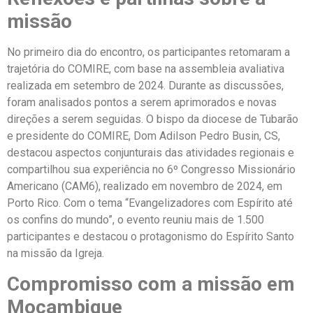
missão
No primeiro dia do encontro, os participantes retomaram a
trajetória do COMIRE, com base na assembleia avaliativa
realizada em setembro de 2024. Durante as discussões,
foram analisados pontos a serem aprimorados e novas
direções a serem seguidas. O bispo da diocese de Tubarão
e presidente do COMIRE, Dom Adilson Pedro Busin, CS,
destacou aspectos conjunturais das atividades regionais e
compartilhou sua experiência no 6º Congresso Missionário
Americano (CAM6), realizado em novembro de 2024, em
Porto Rico. Com o tema “Evangelizadores com Espírito até
os confins do mundo”, o evento reuniu mais de 1.500
participantes e destacou o protagonismo do Espírito Santo
na missão da Igreja.
Compromisso com a missão em
Moçambique