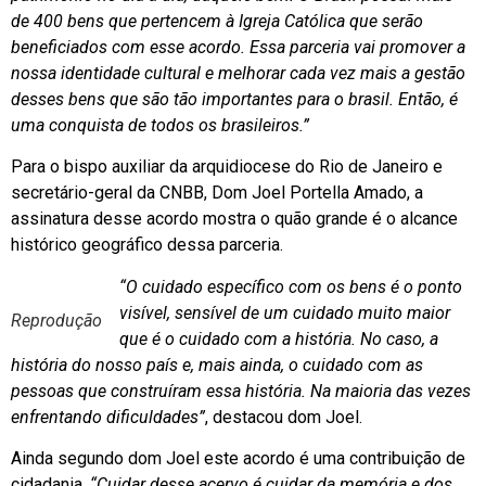
de 400 bens que pertencem à Igreja Católica que serão
beneficiados com esse acordo. Essa parceria vai promover a
nossa identidade cultural e melhorar cada vez mais a gestão
desses bens que são tão importantes para o brasil. Então, é
uma conquista de todos os brasileiros.”
Para o bispo auxiliar da arquidiocese do Rio de Janeiro e
secretário-geral da CNBB, Dom Joel Portella Amado, a
assinatura desse acordo mostra o quão grande é o alcance
histórico geográfico dessa parceria.
“O cuidado específico com os bens é o ponto
visível, sensível de um cuidado muito maior
Reprodução
que é o cuidado com a história. No caso, a
história do nosso país e, mais ainda, o cuidado com as
pessoas que construíram essa história. Na maioria das vezes
enfrentando dificuldades”
, destacou dom Joel.
Ainda segundo dom Joel este acordo é uma contribuição de
cidadania.
“Cuidar desse acervo é cuidar da memória e dos