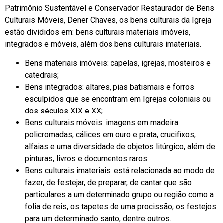
Patrimônio Sustentável e Conservador Restaurador de Bens
Culturais Móveis, Dener Chaves, os bens culturais da Igreja
estão divididos em: bens culturais materiais imóveis,
integrados e móveis, além dos bens culturais imateriais.
Bens materiais imóveis: capelas, igrejas, mosteiros e
catedrais;
Bens integrados: altares, pias batismais e forros
esculpidos que se encontram em Igrejas coloniais ou
dos séculos XIX e XX;
Bens culturais móveis: imagens em madeira
policromadas, cálices em ouro e prata, crucifixos,
alfaias e uma diversidade de objetos litúrgico, além de
pinturas, livros e documentos raros.
Bens culturais imateriais: está relacionada ao modo de
fazer, de festejar, de preparar, de cantar que são
particulares a um determinado grupo ou região como a
folia de reis, os tapetes de uma procissão, os festejos
para um determinado santo, dentre outros.