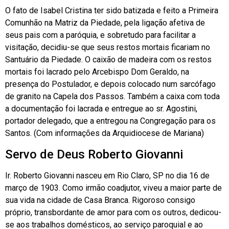
O fato de Isabel Cristina ter sido batizada e feito a Primeira
Comunhão na Matriz da Piedade, pela ligação afetiva de
seus pais com a paróquia, e sobretudo para facilitar a
visitação, decidiu-se que seus restos mortais ficariam no
Santuário da Piedade. O caixão de madeira com os restos
mortais foi lacrado pelo Arcebispo Dom Geraldo, na
presença do Postulador, e depois colocado num sarcófago
de granito na Capela dos Passos. Também a caixa com toda
a documentação foi lacrada e entregue ao sr. Agostini,
portador delegado, que a entregou na Congregação para os
Santos. (Com informações da Arquidiocese de Mariana)
Servo de Deus Roberto Giovanni
Ir. Roberto Giovanni nasceu em Rio Claro, SP no dia 16 de
março de 1903. Como irmão coadjutor, viveu a maior parte de
sua vida na cidade de Casa Branca. Rigoroso consigo
próprio, transbordante de amor para com os outros, dedicou-
se aos trabalhos domésticos, ao serviço paroquial e ao