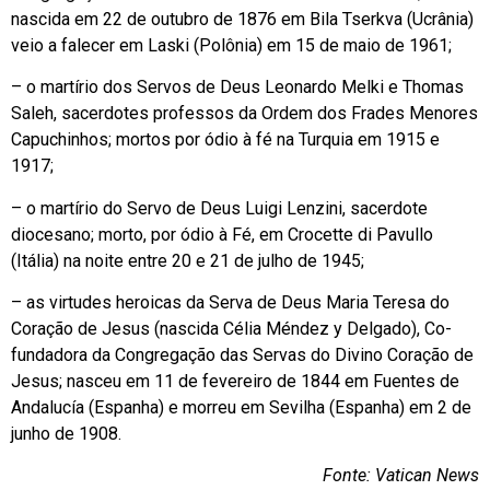
nascida em 22 de outubro de 1876 em Bila Tserkva (Ucrânia)
veio a falecer em Laski (Polônia) em 15 de maio de 1961;
– o martírio dos Servos de Deus Leonardo Melki e Thomas
Saleh, sacerdotes professos da Ordem dos Frades Menores
Capuchinhos; mortos por ódio à fé na Turquia em 1915 e
1917;
– o martírio do Servo de Deus Luigi Lenzini, sacerdote
diocesano; morto, por ódio à Fé, em Crocette di Pavullo
(Itália) na noite entre 20 e 21 de julho de 1945;
– as virtudes heroicas da Serva de Deus Maria Teresa do
Coração de Jesus (nascida Célia Méndez y Delgado), Co-
fundadora da Congregação das Servas do Divino Coração de
Jesus; nasceu em 11 de fevereiro de 1844 em Fuentes de
Andalucía (Espanha) e morreu em Sevilha (Espanha) em 2 de
junho de 1908.
Fonte: Vatican News