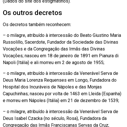
(Dados do site dos estigmatinos).
Os outros decretos
Os decretos também reconhecem:
– o milagre, atribuído à intercessão do Beato Giustino Maria
Russolillo, Sacerdote, Fundador da Sociedade das Divinas
Vocações e da Congregação das Irmãs das Divinas
Vocações; nasceu em 18 de janeiro de 1891 em Pianura di
Napoli (Itália) e ali morreu em 2 de agosto de 1955;
– o milagre, atribuído à intercessão da Venerável Serva de
Deus Maria Lorenza Requenses em Longo, Fundadora do
Hospital dos Incuráveis ​​de Nápoles e das Monjas
Capuchinhas; nasceu por volta de 1463 em Lleida (Espanha)
e morreu em Nápoles (Itália) em 21 de dezembro de 1539;
– o milagre, atribuído à intercessão da Venerável Serva de
Deus Isabel Czacka (no século, Rosa), Fundadora da
Congregação das Irmãs Franciscanas Servas da Cruz;