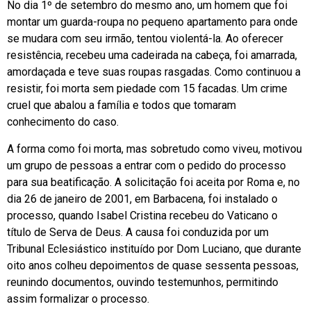
No dia 1º de setembro do mesmo ano, um homem que foi
montar um guarda-roupa no pequeno apartamento para onde
se mudara com seu irmão, tentou violentá-la. Ao oferecer
resistência, recebeu uma cadeirada na cabeça, foi amarrada,
amordaçada e teve suas roupas rasgadas. Como continuou a
resistir, foi morta sem piedade com 15 facadas. Um crime
cruel que abalou a família e todos que tomaram
conhecimento do caso.
A forma como foi morta, mas sobretudo como viveu, motivou
um grupo de pessoas a entrar com o pedido do processo
para sua beatificação. A solicitação foi aceita por Roma e, no
dia 26 de janeiro de 2001, em Barbacena, foi instalado o
processo, quando Isabel Cristina recebeu do Vaticano o
título de Serva de Deus. A causa foi conduzida por um
Tribunal Eclesiástico instituído por Dom Luciano, que durante
oito anos colheu depoimentos de quase sessenta pessoas,
reunindo documentos, ouvindo testemunhos, permitindo
assim formalizar o processo.