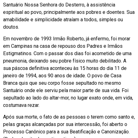
Santuário Nossa Senhora do Desterro, à assistência
espiritual ao povo, principalmente aos pobres e doentes. Sua
amabilidade e simplicidade atraíam a todos, simples ou
doutos.
Em novembro de 1993 Irmão Roberto, já enfermo, foi morar
em Campinas na casa de repouso dos Padres e Irmãos
Estigmatinos. Com o passar dos dias foi acometido de uma
pneumonia, deixando seu pobre físico muito debilitado. A
sua páscoa definitiva aconteceu às 15 horas do dia 11 de
janeiro de 1994, aos 90 anos de idade. O povo de Casa
Branca quis que seu corpo fosse sepultado no mesmo
Santuário onde ele serviu pela maior parte de sua vida. Foi
sepultado ao lado do altar-mor, no lugar exato onde, em vida,
costumava rezar.
Após sua morte, o fato de as pessoas o terem como santo e,
pelas graças alcançadas por sua intercessão, foi aberto o
Processo Canônico para a sua Beatificação e Canonização.