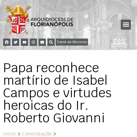
Tutela de Menores
Papa reconhece
martírio de Isabel
Campos e virtudes
heroicas do Ir.
Roberto Giovanni
Início
>
Canonização
>