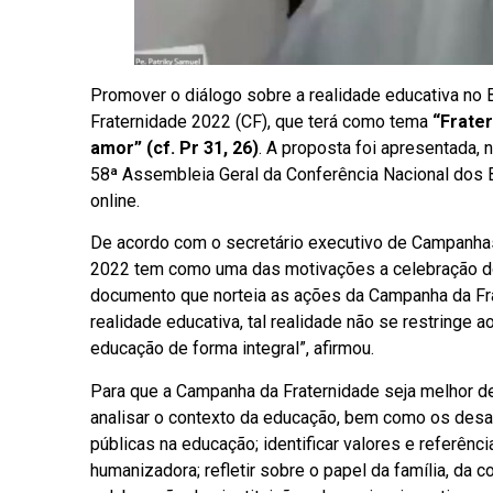
Promover o diálogo sobre a realidade educativa no B
Fraternidade 2022 (CF), que terá como tema
“Frate
amor” (cf. Pr 31, 26)
. A proposta foi apresentada, 
58ª Assembleia Geral da Conferência Nacional dos B
online.
De acordo com o secretário executivo de Campanhas
2022 tem como uma das motivações a celebração dos
documento que norteia as ações da Campanha da Fr
realidade educativa, tal realidade não se restringe a
educação de forma integral”, afirmou.
Para que a Campanha da Fraternidade seja melhor de
analisar o contexto da educação, bem como os desafi
públicas na educação; identificar valores e referên
humanizadora; refletir sobre o papel da família, d