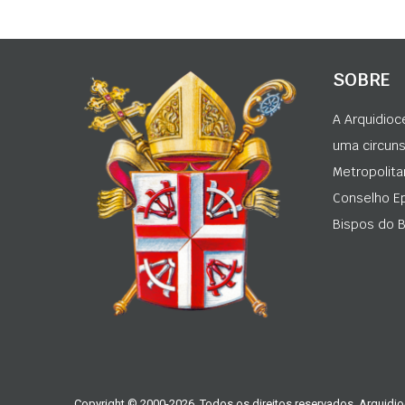
SOBRE
A Arquidioc
uma circunsc
Metropolita
Conselho Ep
Bispos do Br
Copyright © 2000-2026. Todos os direitos reservados. Arquidio