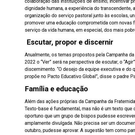
colaboração das instituições de ensino; incentivar
dignidade humana, a experiência do transcendente, 
organização do serviço pastoral junto às escolas, u
promover uma educação comprometida com novas for
serviço da vida humana, em especial, dos mais pobr
Escutar, propor e discernir
Anualmente, os temas propostos pela Campanha da Fr
2022 o “Ver” será na perspectiva de escutar; o “Agir”
discernimento. “O desejo da equipe executiva e do 
propõe no Pacto Educativo Global”, disse o padre Pat
Família e educação
Além das ações próprias da Campanha da Fraternida
Texto-base é fundamental, mas não é um texto que 
oportuno que um grupo de bispos pudesse escrever
amplamente divulgada. Não precisa ser um documen
outubro, pudesse aprovar. A sugestão tem como pan