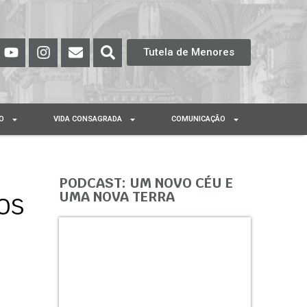
Tutela de Menores
O
VIDA CONSAGRADA
COMUNICAÇÃO
PODCAST: UM NOVO CÉU E
os
UMA NOVA TERRA