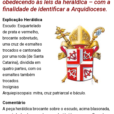
obedecendo às leis da heráldica – com a
finalidade de identificar a Arquidiocese.
Explicação Heráldica
Escudo: Esquartelado
de prata e vermelho,
brocante sobretudo,
uma cruz de esmaltes
trocados e cantonada
por uma roda (de Santa
Catarina), dividida em
quatro partes, com os
esmaltes também
trocados.
Insígnias
Arquiepiscopais: mitra, cruz patriarcal e báculo.
Comentário
A peça heráldica brocante sobre o escudo, acima blasonada,