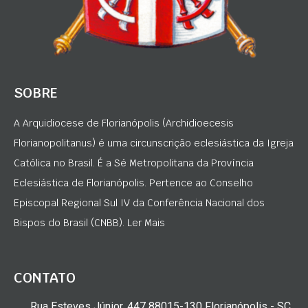
SOBRE
A Arquidiocese de Florianópolis (Archidioecesis
Florianopolitanus) é uma circunscrição eclesiástica da Igreja
Católica no Brasil. É a Sé Metropolitana da Província
Eclesiástica de Florianópolis. Pertence ao Conselho
Episcopal Regional Sul IV da Conferência Nacional dos
Bispos do Brasil (CNBB). Ler Mais
CONTATO
Rua Esteves Júnior, 447 88015-130 Florianópolis - SC