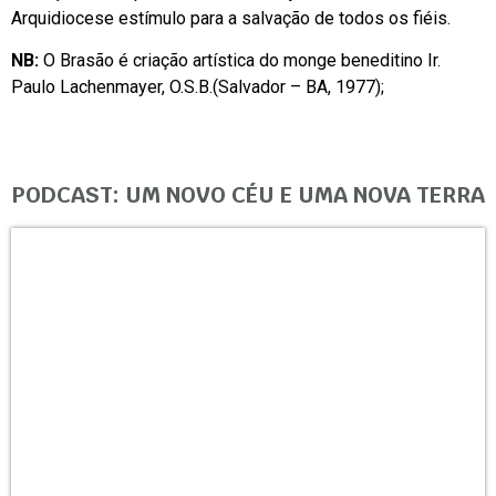
Arquidiocese estímulo para a salvação de todos os fiéis.
NB:
O Brasão é criação artística do monge beneditino Ir.
Paulo Lachenmayer, O.S.B.(Salvador – BA, 1977);
PODCAST: UM NOVO CÉU E UMA NOVA TERRA