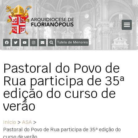
Tutela de Menores
Pastoral do Povo de
Rua participa de 35ª
edição do curso de
verão
Início
>
ASA
>
Pastoral do Povo de Rua participa de 35ª edição do
curso de verão