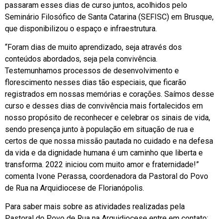
passaram esses dias de curso juntos, acolhidos pelo
Seminário Filosófico de Santa Catarina (SEFISC) em Brusque,
que disponibilizou o espaço e infraestrutura.
“Foram dias de muito aprendizado, seja através dos
conteúdos abordados, seja pela convivência.
Testemunhamos processos de desenvolvimento e
florescimento nesses dias tão especiais, que ficarão
registrados em nossas memórias e corações. Saímos desse
curso e desses dias de convivência mais fortalecidos em
nosso propósito de reconhecer e celebrar os sinais de vida,
sendo presença junto à população em situação de rua e
certos de que nossa missão pautada no cuidado e na defesa
da vida e da dignidade humana é um caminho que liberta e
transforma. 2022 iniciou com muito amor e fraternidade!”
comenta Ivone Perassa, coordenadora da Pastoral do Povo
de Rua na Arquidiocese de Florianópolis.
Para saber mais sobre as atividades realizadas pela
Pastoral do Povo de Rua na Arquidiocese entre em contato: