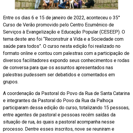
Entre os dias 6 e 15 de janeiro de 2022, aconteceu o 35°
Curso de Verão promovido pelo Centro Ecumênico de
Serviços à Evangelização e Educação Popular (CESEEP). O
tema deste ano foi “Reconstruir a Vida e a Sociedade com
saúde para todos”. O curso nesta edição foi realizado no
formato online e contou com palestras com a participação de
diversos facilitadores expondo seus conhecimentos e rodas
de conversa para que os assuntos apresentados nas
palestras pudessem ser debatidos e comentados em
grupos.
A coordenação da Pastoral do Povo da Rua de Santa Catarina
e integrantes da Pastoral do Povo da Rua da Palhoça
participaram dessa edição do curso, totalizando 15 pessoas,
entre agentes de pastoral e pessoas recém saídas da
situação de rua, às quais a pastoral acompanha nesse
processo. Dentre esses inscritos, nove se reuniram e