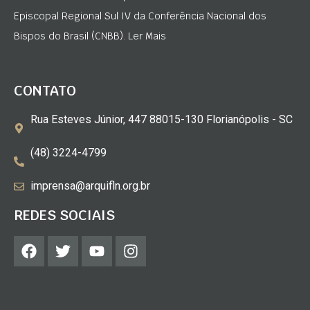
Episcopal Regional Sul IV da Conferência Nacional dos
Bispos do Brasil (CNBB). Ler Mais
CONTATO
Rua Esteves Júnior, 447 88015-130 Florianópolis - SC
(48) 3224-4799
imprensa@arquifln.org.br
REDES SOCIAIS