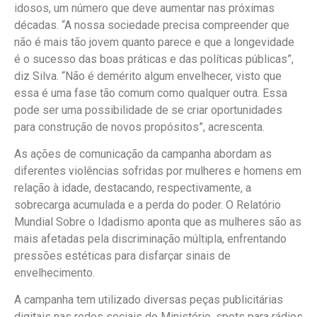
idosos, um número que deve aumentar nas próximas
décadas. “A nossa sociedade precisa compreender que
não é mais tão jovem quanto parece e que a longevidade
é o sucesso das boas práticas e das políticas públicas”,
diz Silva. “Não é demérito algum envelhecer, visto que
essa é uma fase tão comum como qualquer outra. Essa
pode ser uma possibilidade de se criar oportunidades
para construção de novos propósitos”, acrescenta.
As ações de comunicação da campanha abordam as
diferentes violências sofridas por mulheres e homens em
relação à idade, destacando, respectivamente, a
sobrecarga acumulada e a perda do poder. O Relatório
Mundial Sobre o Idadismo aponta que as mulheres são as
mais afetadas pela discriminação múltipla, enfrentando
pressões estéticas para disfarçar sinais de
envelhecimento.
A campanha tem utilizado diversas peças publicitárias
digitais nas redes sociais do Ministério, spots para rádios