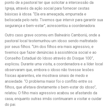
ponto de a pastoral ter que solicitar a intercessão da
Igreja, através da ação social para fornecer cestas
básicas à idosa. “Ela era ameaçada, empurrada e
beliscada pelo neto. Tivemos que intervir para garantir sua
segurança e bem-estar”, acrescentou a coordenadora.
Outro caso grave ocorreu em Balneário Camboriú, onde a
pastoral local testemunhou um idoso sendo maltratado
por seus filhos. “Um dos filhos era mais agressivo, e
tivemos que fazer denúncias à assistência social e ao
Conselho Estadual do Idoso através do Disque 100”,
explicou. Durante uma visita, a coordenadora e a líder local
observaram que, embora o idoso não tivesse lesões
físicas aparentes, ele mostrava sinais de medo e
ansiedade. “O problema maior foi o conflito entre os
filhos, que afetava diretamente o bem-estar do idoso”,
relatou. O filho mais agressivo acabou se afastando da
casa, enquanto outras irmãs continuaram a visitar e cuidar
do pai.