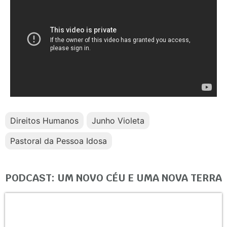
Direitos Humanos
Junho Violeta
Pastoral da Pessoa Idosa
PODCAST: UM NOVO CÉU E UMA NOVA TERRA