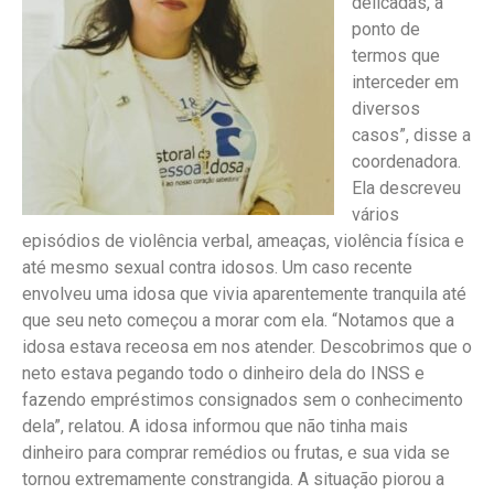
delicadas, a
ponto de
termos que
interceder em
diversos
casos”, disse a
coordenadora.
Ela descreveu
vários
episódios de violência verbal, ameaças, violência física e
até mesmo sexual contra idosos. Um caso recente
envolveu uma idosa que vivia aparentemente tranquila até
que seu neto começou a morar com ela. “Notamos que a
idosa estava receosa em nos atender. Descobrimos que o
neto estava pegando todo o dinheiro dela do INSS e
fazendo empréstimos consignados sem o conhecimento
dela”, relatou. A idosa informou que não tinha mais
dinheiro para comprar remédios ou frutas, e sua vida se
tornou extremamente constrangida. A situação piorou a