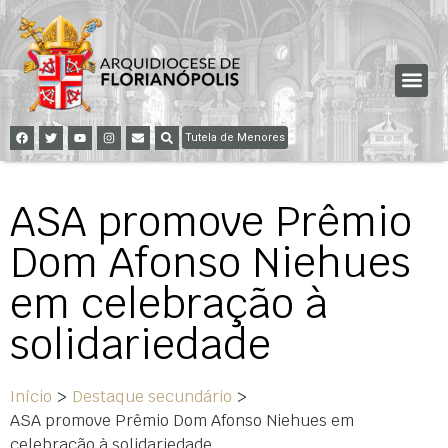
Tutela de Menores
ASA promove Prêmio
Dom Afonso Niehues
em celebração à
solidariedade
Início
>
Destaque secundário
>
ASA promove Prêmio Dom Afonso Niehues em
celebração à solidariedade