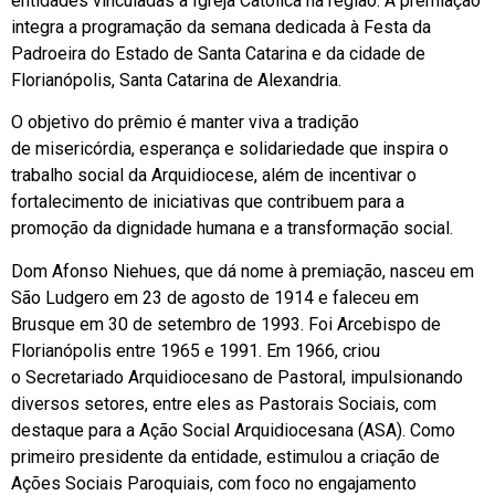
entidades vinculadas à Igreja Católica na região. A premiação
integra a programação da semana dedicada à Festa da
Padroeira do Estado de Santa Catarina e da cidade de
Florianópolis, Santa Catarina de Alexandria.
O objetivo do prêmio é manter viva a tradição
de misericórdia, esperança e solidariedade que inspira o
trabalho social da Arquidiocese, além de incentivar o
fortalecimento de iniciativas que contribuem para a
promoção da dignidade humana e a transformação social.
Dom Afonso Niehues, que dá nome à premiação, nasceu em
São Ludgero em 23 de agosto de 1914 e faleceu em
Brusque em 30 de setembro de 1993. Foi Arcebispo de
Florianópolis entre 1965 e 1991. Em 1966, criou
o Secretariado Arquidiocesano de Pastoral, impulsionando
diversos setores, entre eles as Pastorais Sociais, com
destaque para a Ação Social Arquidiocesana (ASA). Como
primeiro presidente da entidade, estimulou a criação de
Ações Sociais Paroquiais, com foco no engajamento