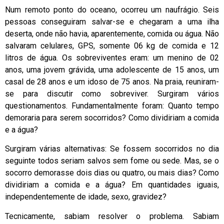
Num remoto ponto do oceano, ocorreu um naufrágio. Seis
pessoas conseguiram salvar-se e chegaram a uma ilha
deserta, onde não havia, aparentemente, comida ou água. Não
salvaram celulares, GPS, somente 06 kg de comida e 12
litros de água. Os sobreviventes eram: um menino de 02
anos, uma jovem grávida, uma adolescente de 15 anos, um
casal de 28 anos e um idoso de 75 anos. Na praia, reuniram-
se para discutir como sobreviver. Surgiram vários
questionamentos. Fundamentalmente foram: Quanto tempo
demoraria para serem socorridos? Como dividiriam a comida
e a água?
Surgiram várias alternativas: Se fossem socorridos no dia
seguinte todos seriam salvos sem fome ou sede. Mas, se o
socorro demorasse dois dias ou quatro, ou mais dias? Como
dividiriam a comida e a água? Em quantidades iguais,
independentemente de idade, sexo, gravidez?
Tecnicamente, sabiam resolver o problema. Sabiam