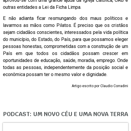
aprovou-se com uma grande ajuda da Igreja Católica, OAB e
outras entidades a Lei da Ficha Limpa.
E não adianta ficar resmungando dos maus políticos e
lavarmos as mãos como Pilatos. É preciso que os cristãos
sejam cidadãos conscientes, interessados pela vida política
do município, do Estado, do País, para que possamos eleger
pessoas honestas, comprometidas com a construção de um
País em que todos os cidadãos possam crescer em
oportunidades de educação, saúde, moradia, emprego. Onde
todas as pessoas, independentemente da posição social e
econômica possam ter o mesmo valor e dignidade.
Artigo escrito por Claudio Corradini
PODCAST: UM NOVO CÉU E UMA NOVA TERRA