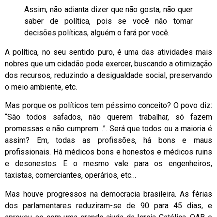
Assim, não adianta dizer que não gosta, não quer
saber de política, pois se você não tomar
decisões políticas, alguém o fará por você.
A política, no seu sentido puro, é uma das atividades mais
nobres que um cidadão pode exercer, buscando a otimização
dos recursos, reduzindo a desigualdade social, preservando
o meio ambiente, etc.
Mas porque os políticos tem péssimo conceito? O povo diz:
“São todos safados, não querem trabalhar, só fazem
promessas e não cumprem…”. Será que todos ou a maioria é
assim? Em, todas as profissões, há bons e maus
profissionais. Há médicos bons e honestos e médicos ruins
e desonestos. E o mesmo vale para os engenheiros,
taxistas, comerciantes, operários, etc…
Mas houve progressos na democracia brasileira. As férias
dos parlamentares reduziram-se de 90 para 45 dias, e