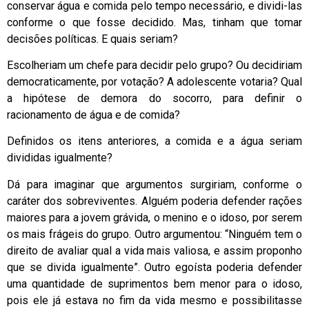
conservar água e comida pelo tempo necessário, e dividi-las
conforme o que fosse decidido. Mas, tinham que tomar
decisões políticas. E quais seriam?
Escolheriam um chefe para decidir pelo grupo? Ou decidiriam
democraticamente, por votação? A adolescente votaria? Qual
a hipótese de demora do socorro, para definir o
racionamento de água e de comida?
Definidos os itens anteriores, a comida e a água seriam
divididas igualmente?
Dá para imaginar que argumentos surgiriam, conforme o
caráter dos sobreviventes. Alguém poderia defender rações
maiores para a jovem grávida, o menino e o idoso, por serem
os mais frágeis do grupo. Outro argumentou: “Ninguém tem o
direito de avaliar qual a vida mais valiosa, e assim proponho
que se divida igualmente”. Outro egoísta poderia defender
uma quantidade de suprimentos bem menor para o idoso,
pois ele já estava no fim da vida mesmo e possibilitasse