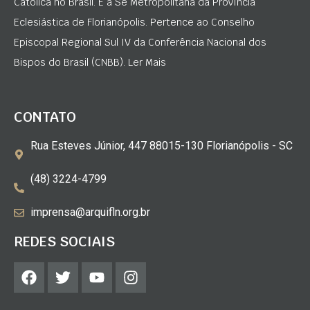
Católica no Brasil. É a Sé Metropolitana da Província
Eclesiástica de Florianópolis. Pertence ao Conselho
Episcopal Regional Sul IV da Conferência Nacional dos
Bispos do Brasil (CNBB). Ler Mais
CONTATO
Rua Esteves Júnior, 447 88015-130 Florianópolis - SC
(48) 3224-4799
imprensa@arquifln.org.br
REDES SOCIAIS