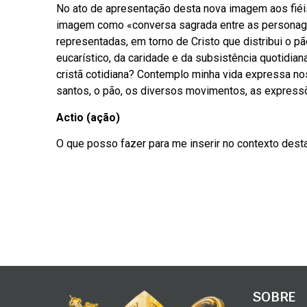
No ato de apresentação desta nova imagem aos fiéis
imagem como «conversa sagrada entre as persona
representadas, em torno de Cristo que distribui o pã
eucarístico, da caridade e da subsistência quotidi
cristã cotidiana? Contemplo minha vida expressa 
santos, o pão, os diversos movimentos, as express
Actio (ação)
O que posso fazer para me inserir no contexto dest
SOBRE