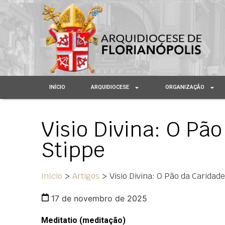
INÍCIO
ARQUIDIOCESE
ORGANIZAÇÃO
Visio Divina: O Pão
Stippe
Início
>
Artigos
>
Visio Divina: O Pão da Caridad
17 de novembro de 2025
Meditatio (meditação)