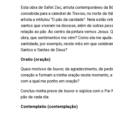
Esta obra de Safet Zec, artista contemporâneo da Bó
concebida para a catedral de Treviso, no norte da Itá
artista a intitulou “O pão da caridade”. Nela estão re
santos que viveram na diocese, além de outras pes
relação ao pão. Ao centro da pintura vemos Jesus. 
obra, que sentimentos me vêm? Como ela me ajuda a
santidade, por exemplo, neste mês em que celebr
Santos e Santas de Deus?
Oratio (oração)
Quais motivos de louvor, de agradecimento, de ped
coração e formam a minha oração neste momento, a 
com a qual me ponho em oração?
Concluo minha prece de louvor e súplica com o Pai 
pão de cada dia.
Contemplatio (contemplação)