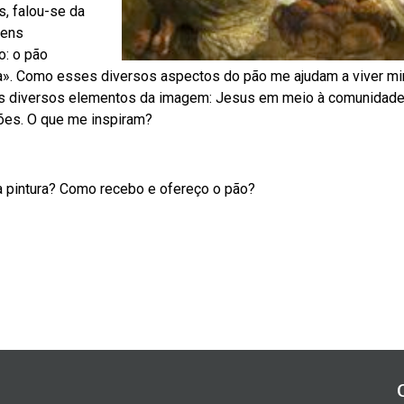
, falou-se da
gens
o: o pão
ana». Como esses diversos aspectos do pão me ajudam a viver mi
nos diversos elementos da imagem: Jesus em meio à comunidade
ões. O que me inspiram?
a pintura? Como recebo e ofereço o pão?