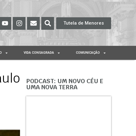
Tutela de Menores
O
VIDA CONSAGRADA
COMUNICAÇÃO
aulo
PODCAST: UM NOVO CÉU E
UMA NOVA TERRA