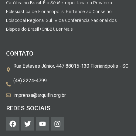
Católica no Brasil. É a Sé Metropolitana da Província
Eclesiástica de Florianópolis. Pertence ao Conselho
Episcopal Regional Sul IV da Conferência Nacional dos
Bispos do Brasil (CNBB). Ler Mais
CONTATO
Rua Esteves Júnior, 447 88015-130 Florianópolis - SC
(48) 3224-4799
imprensa@arquifln.org.br
REDES SOCIAIS