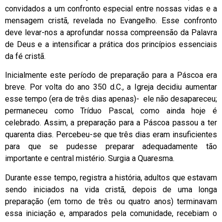
convidados a um confronto especial entre nossas vidas e a
mensagem cristã, revelada no Evangelho. Esse confronto
deve levar-nos a aprofundar nossa compreensão da Palavra
de Deus e a intensificar a prática dos princípios essenciais
da fé cristã.
Inicialmente este período de preparação para a Páscoa era
breve. Por volta do ano 350 d.C., a Igreja decidiu aumentar
esse tempo (era de três dias apenas)- ele não desapareceu;
permaneceu como Tríduo Pascal, como ainda hoje é
celebrado. Assim, a preparação para a Páscoa passou a ter
quarenta dias. Percebeu-se que três dias eram insuficientes
para que se pudesse preparar adequadamente tão
importante e central mistério. Surgia a Quaresma.
Durante esse tempo, registra a história, adultos que estavam
sendo iniciados na vida cristã, depois de uma longa
preparação (em torno de três ou quatro anos) terminavam
essa iniciação e, amparados pela comunidade, recebiam o