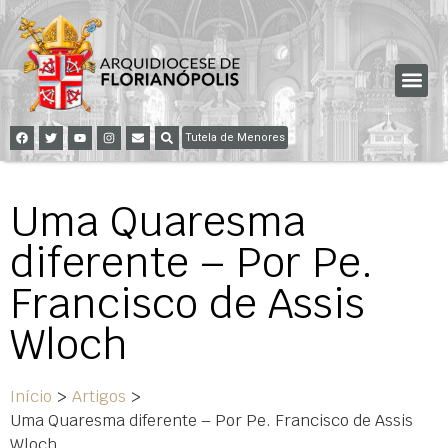
Tutela de Menores
Uma Quaresma
diferente – Por Pe.
Francisco de Assis
Wloch
Início
>
Artigos
>
Uma Quaresma diferente – Por Pe. Francisco de Assis
Wloch