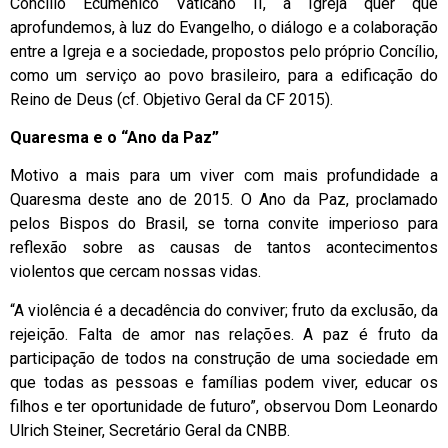
Concílio Ecumênico Vaticano II, a Igreja quer que
aprofundemos, à luz do Evangelho, o diálogo e a colaboração
entre a Igreja e a sociedade, propostos pelo próprio Concílio,
como um serviço ao povo brasileiro, para a edificação do
Reino de Deus (cf. Objetivo Geral da CF 2015).
Quaresma e o “Ano da Paz”
Motivo a mais para um viver com mais profundidade a
Quaresma deste ano de 2015. O Ano da Paz, proclamado
pelos Bispos do Brasil, se torna convite imperioso para
reflexão sobre as causas de tantos acontecimentos
violentos que cercam nossas vidas.
“A violência é a decadência do conviver; fruto da exclusão, da
rejeição. Falta de amor nas relações. A paz é fruto da
participação de todos na construção de uma sociedade em
que todas as pessoas e famílias podem viver, educar os
filhos e ter oportunidade de futuro”, observou Dom Leonardo
Ulrich Steiner, Secretário Geral da CNBB.