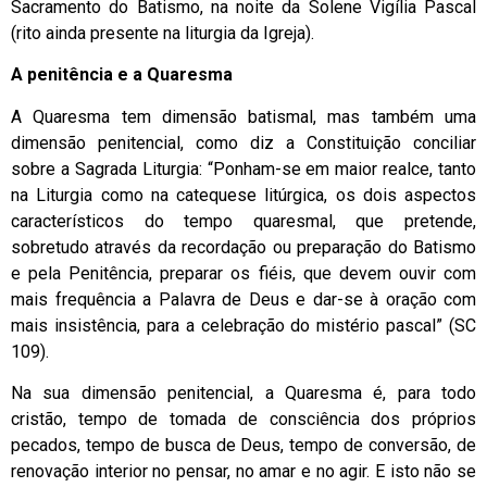
Sacramento do Batismo, na noite da Solene Vigília Pascal
(rito ainda presente na liturgia da Igreja).
A penitência e a Quaresma
A Quaresma tem dimensão batismal, mas também uma
dimensão penitencial, como diz a Constituição conciliar
sobre a Sagrada Liturgia: “Ponham-se em maior realce, tanto
na Liturgia como na catequese litúrgica, os dois aspectos
característicos do tempo quaresmal, que pretende,
sobretudo através da recordação ou preparação do Batismo
e pela Penitência, preparar os fiéis, que devem ouvir com
mais frequência a Palavra de Deus e dar-se à oração com
mais insistência, para a celebração do mistério pascal” (SC
109).
Na sua dimensão penitencial, a Quaresma é, para todo
cristão, tempo de tomada de consciência dos próprios
pecados, tempo de busca de Deus, tempo de conversão, de
renovação interior no pensar, no amar e no agir. E isto não se