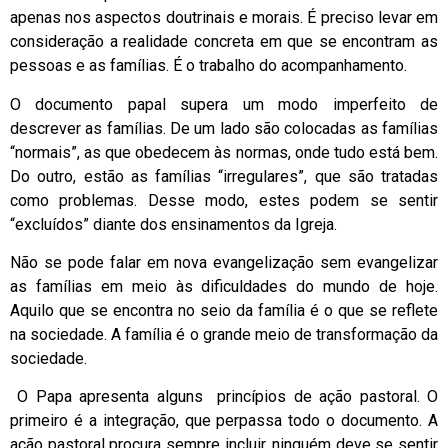
apenas nos aspectos doutrinais e morais. É preciso levar em
consideração a realidade concreta em que se encontram as
pessoas e as famílias. É o trabalho do acompanhamento.
O documento papal supera um modo imperfeito de
descrever as famílias. De um lado são colocadas as famílias
“normais”, as que obedecem às normas, onde tudo está bem.
Do outro, estão as famílias “irregulares”, que são tratadas
como problemas. Desse modo, estes podem se sentir
“excluídos” diante dos ensinamentos da Igreja.
Não se pode falar em nova evangelização sem evangelizar
as famílias em meio às dificuldades do mundo de hoje.
Aquilo que se encontra no seio da família é o que se reflete
na sociedade. A família é o grande meio de transformação da
sociedade.
O Papa apresenta alguns princípios de ação pastoral. O
primeiro é a integração, que perpassa todo o documento. A
ação pastoral procura sempre incluir, ninguém deve se sentir