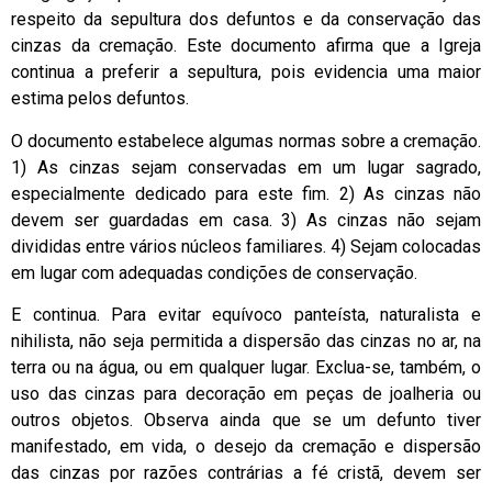
respeito da sepultura dos defuntos e da conservação das
cinzas da cremação. Este documento afirma que a Igreja
continua a preferir a sepultura, pois evidencia uma maior
estima pelos defuntos.
O documento estabelece algumas normas sobre a cremação.
1) As cinzas sejam conservadas em um lugar sagrado,
especialmente dedicado para este fim. 2) As cinzas não
devem ser guardadas em casa. 3) As cinzas não sejam
divididas entre vários núcleos familiares. 4) Sejam colocadas
em lugar com adequadas condições de conservação.
E continua. Para evitar equívoco panteísta, naturalista e
nihilista, não seja permitida a dispersão das cinzas no ar, na
terra ou na água, ou em qualquer lugar. Exclua-se, também, o
uso das cinzas para decoração em peças de joalheria ou
outros objetos. Observa ainda que se um defunto tiver
manifestado, em vida, o desejo da cremação e dispersão
das cinzas por razões contrárias a fé cristã, devem ser