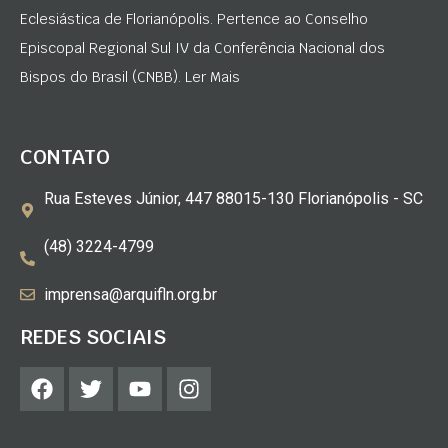
Eclesiástica de Florianópolis. Pertence ao Conselho
Episcopal Regional Sul IV da Conferência Nacional dos
Bispos do Brasil (CNBB). Ler Mais
CONTATO
Rua Esteves Júnior, 447 88015-130 Florianópolis - SC
(48) 3224-4799
imprensa@arquifln.org.br
REDES SOCIAIS