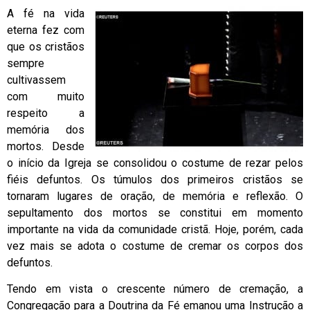
A fé na vida
eterna fez com
que os cristãos
sempre
cultivassem
com muito
respeito a
memória dos
mortos. Desde
o início da Igreja se consolidou o costume de rezar pelos
fiéis defuntos. Os túmulos dos primeiros cristãos se
tornaram lugares de oração, de memória e reflexão. O
sepultamento dos mortos se constitui em momento
importante na vida da comunidade cristã. Hoje, porém, cada
vez mais se adota o costume de cremar os corpos dos
defuntos.
Tendo em vista o crescente número de cremação, a
Congregação para a Doutrina da Fé emanou uma Instrução a