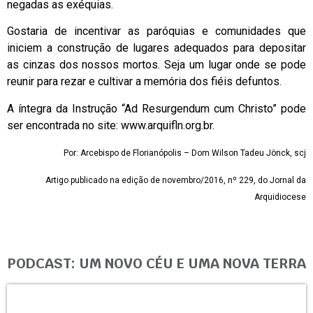
negadas as exéquias.
Gostaria de incentivar as paróquias e comunidades que
iniciem a construção de lugares adequados para depositar
as cinzas dos nossos mortos. Seja um lugar onde se pode
reunir para rezar e cultivar a memória dos fiéis defuntos.
A íntegra da Instrução “Ad Resurgendum cum Christo” pode
ser encontrada no site: www.arquifln.org.br.
Por: Arcebispo de Florianópolis – Dom Wilson Tadeu Jönck, scj
Artigo publicado na edição de novembro/2016, nº 229, do Jornal da
Arquidiocese
PODCAST: UM NOVO CÉU E UMA NOVA TERRA