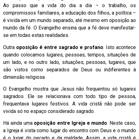
Ao passo que a vida do dia a dia – o trabalho, os
compromissos familiares, a educação dos filhos, a política –
é vivida em um mundo separado, até mesmo em oposição ao
mundo da fé. O Evangelho ensina que a fé deve manifestar-
se em todas estas realidades.
Outra
oposição é entre sagrado e profano
. Isto acontece
quando colocamos lugares, pessoas, tempos, situações de
um lado, e no outro lado, situações, pessoas, lugares, que
são vistos como separados de Deus ou indiferentes à
dimensão religiosa.
O Evangelho mostra que Jesus não frequentou só lugares
sagrados. Ele se relacionava com todo tipo de pessoa,
frequentava lugares festivos. A vida cristã não pode ser
vivida só no espaço considerado sagrado.
Há ainda uma
oposição entre Igreja e mundo
. Neste caso,
a Igreja é vista como lugar do encontro com Deus e o mundo
é o lugar do pecado e da maldade. Assim, a vida cristã é