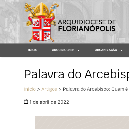
INÍCIO
ARQUIDIOCESE
ORGANIZAÇÃO
Palavra do Arcebi
Início
>
Artigos
>
Palavra do Arcebispo: Quem é
1 de abril de 2022