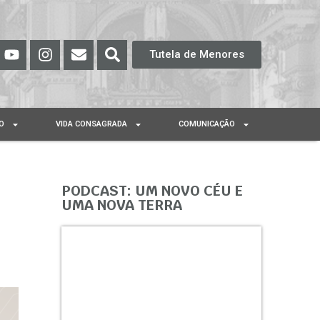
Tutela de Menores
O
VIDA CONSAGRADA
COMUNICAÇÃO
PODCAST: UM NOVO CÉU E
UMA NOVA TERRA