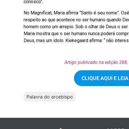
conosco”.
No Magnificat, Maria afirma “Santo é seu nome”. Oséi
respeito ao que acontece no ser humano quando Deu
homem como um arrepio. Sob o olhar de Deus o ser
Maria mostra que o ser humano nunca poderá comp
Deus, mas um ídolo. Kiekegaard afirma: “ não intere
Artigo publicado na edição 288, 
CLIQUE AQUI E LE
Palavra do arcebispo