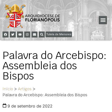
Tutela de Menores
Palavra do Arcebispo:
Assembleia dos
Bispos
Início
>
Artigos
>
Palavra do Arcebispo: Assembleia dos Bispos
9 de setembro de 2022