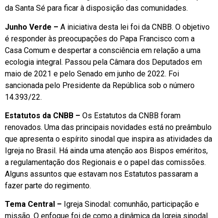
da Santa Sé para ficar à disposição das comunidades.
Junho Verde –
A iniciativa desta lei foi da CNBB. O objetivo
é responder às preocupações do Papa Francisco com a
Casa Comum e despertar a consciência em relação a uma
ecologia integral. Passou pela Câmara dos Deputados em
maio de 2021 e pelo Senado em junho de 2022. Foi
sancionada pelo Presidente da República sob o número
14.393/22.
Estatutos da CNBB –
Os Estatutos da CNBB foram
renovados. Uma das principais novidades está no preâmbulo
que apresenta o espírito sinodal que inspira as atividades da
Igreja no Brasil. Há ainda uma atenção aos Bispos eméritos,
a regulamentação dos Regionais e o papel das comissões.
Alguns assuntos que estavam nos Estatutos passaram a
fazer parte do regimento.
Tema Central –
Igreja Sinodal: comunhão, participação e
missão. O enfoque foi de como a dinâmica da Igreja sinodal