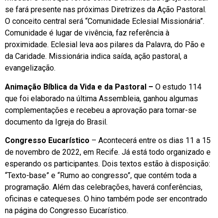
se fará presente nas próximas Diretrizes da Ação Pastoral.
O conceito central será “Comunidade Eclesial Missionária”.
Comunidade é lugar de vivência, faz referência à
proximidade. Eclesial leva aos pilares da Palavra, do Pão e
da Caridade. Missionária indica saída, ação pastoral, a
evangelização.
Animação Bíblica da Vida e da Pastoral –
O estudo 114
que foi elaborado na última Assembleia, ganhou algumas
complementações e recebeu a aprovação para tornar-se
documento da Igreja do Brasil.
Congresso Eucarístico
– Acontecerá entre os dias 11 a 15
de novembro de 2022, em Recife. Já está todo organizado e
esperando os participantes. Dois textos estão à disposição:
“Texto-base” e “Rumo ao congresso”, que contém toda a
programação. Além das celebrações, haverá conferências,
oficinas e catequeses. O hino também pode ser encontrado
na página do Congresso Eucarístico.