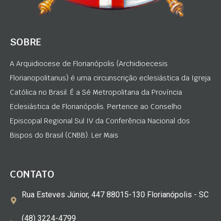
SOBRE
A Arquidiocese de Florianópolis (Archidioecesis
Florianopolitanus) é uma circunscrição eclesiástica da Igreja
Católica no Brasil. É a Sé Metropolitana da Província
Eclesiástica de Florianópolis. Pertence ao Conselho
Episcopal Regional Sul IV da Conferência Nacional dos
Bispos do Brasil (CNBB). Ler Mais
CONTATO
Rua Esteves Júnior, 447 88015-130 Florianópolis - SC
(48) 3224-4799