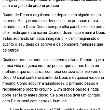
com o orgulho da própria pessoa.
Diante de Deus o orgulhoso se depara com alguém muito
superior. Ele que costuma desdenhar as pessoas o fará
também com Deus. Quem sempre olha para baixo não pode
olhar nada que está acima. Quando dizem que amam a Deus
estão adorando um deus imaginário. Ficam imaginando o
quanto o seu deus os aprova e os considera melhores que
os outros.
Qualquer pessoa pode cair na mesma cilada. Sempre que a
nossa vida religiosa nos faz pensar que somos bons ou
melhores que os outros, com toda certeza isto não vem de
Deus. O sinal contrário diante de Deus é esquecer-se de si
mesmo. Como adquirir a humildade? O primeiro passo é
reconhecer o próprio orgulho. É um grande passo e nada
pode ser feito antes disso. Se a pessoa tiver um contato
com Deus, será com certeza, humilde.
Artigo publicado na edição de juho de 2019 do Jornal da Arquidiocese, página 02