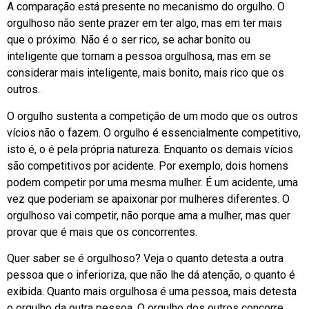
A comparação está presente no mecanismo do orgulho. O
orgulhoso não sente prazer em ter algo, mas em ter mais
que o próximo. Não é o ser rico, se achar bonito ou
inteligente que tornam a pessoa orgulhosa, mas em se
considerar mais inteligente, mais bonito, mais rico que os
outros.
O orgulho sustenta a competição de um modo que os outros
vícios não o fazem. O orgulho é essencialmente competitivo,
isto é, o é pela própria natureza. Enquanto os demais vícios
são competitivos por acidente. Por exemplo, dois homens
podem competir por uma mesma mulher. É um acidente, uma
vez que poderiam se apaixonar por mulheres diferentes. O
orgulhoso vai competir, não porque ama a mulher, mas quer
provar que é mais que os concorrentes.
Quer saber se é orgulhoso? Veja o quanto detesta a outra
pessoa que o inferioriza, que não lhe dá atenção, o quanto é
exibida. Quanto mais orgulhosa é uma pessoa, mais detesta
o orgulho da outra pessoa. O orgulho dos outros concorre