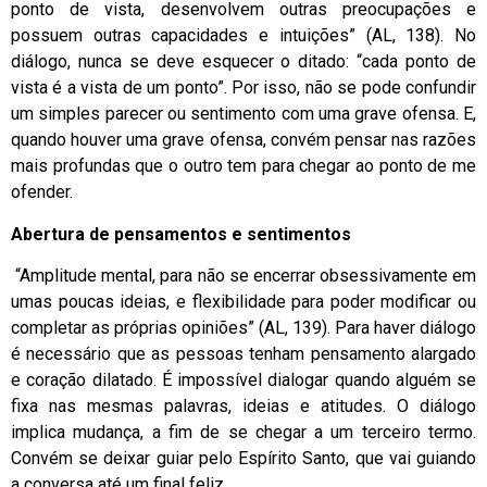
ponto de vista, desenvolvem outras preocupações e
possuem outras capacidades e intuições” (AL, 138). No
diálogo, nunca se deve esquecer o ditado: “cada ponto de
vista é a vista de um ponto”. Por isso, não se pode confundir
um simples parecer ou sentimento com uma grave ofensa. E,
quando houver uma grave ofensa, convém pensar nas razões
mais profundas que o outro tem para chegar ao ponto de me
ofender.
Abertura de pensamentos e sentimentos
“Amplitude mental, para não se encerrar obsessivamente em
umas poucas ideias, e flexibilidade para poder modificar ou
completar as próprias opiniões” (AL, 139). Para haver diálogo
é necessário que as pessoas tenham pensamento alargado
e coração dilatado. É impossível dialogar quando alguém se
fixa nas mesmas palavras, ideias e atitudes. O diálogo
implica mudança, a fim de se chegar a um terceiro termo.
Convém se deixar guiar pelo Espírito Santo, que vai guiando
a conversa até um final feliz.