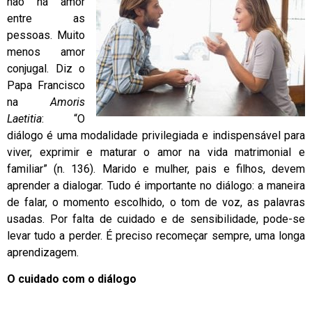
não há amor
entre as
pessoas. Muito
menos amor
conjugal. Diz o
Papa Francisco
na
Amoris
Laetitia
: “O
diálogo é uma modalidade privilegiada e indispensável para
viver, exprimir e maturar o amor na vida matrimonial e
familiar” (n. 136). Marido e mulher, pais e filhos, devem
aprender a dialogar. Tudo é importante no diálogo: a maneira
de falar, o momento escolhido, o tom de voz, as palavras
usadas. Por falta de cuidado e de sensibilidade, pode-se
levar tudo a perder. É preciso recomeçar sempre, uma longa
aprendizagem.
O cuidado com o diálogo