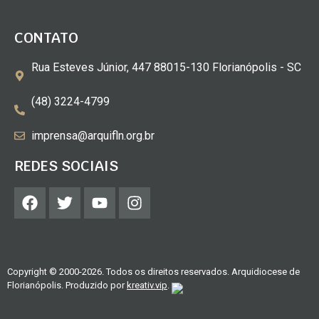
CONTATO
Rua Esteves Júnior, 447 88015-130 Florianópolis - SC
(48) 3224-4799
imprensa@arquifln.org.br
REDES SOCIAIS
Copyright © 2000-2026. Todos os direitos reservados. Arquidiocese de
Florianópolis. Produzido por
kreativ.vip
.