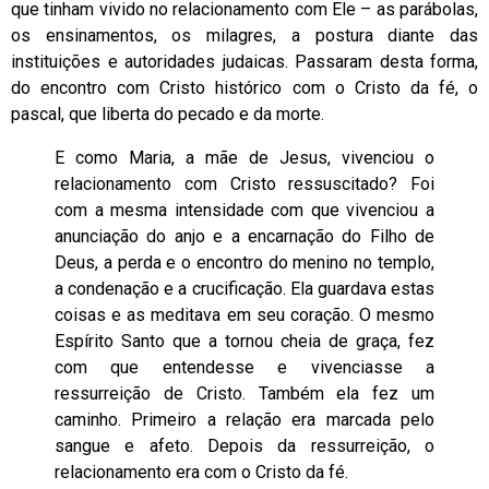
que tinham vivido no relacionamento com Ele – as parábolas,
os ensinamentos, os milagres, a postura diante das
instituições e autoridades judaicas. Passaram desta forma,
do encontro com Cristo histórico com o Cristo da fé, o
pascal, que liberta do pecado e da morte.
E como Maria, a mãe de Jesus, vivenciou o
relacionamento com Cristo ressuscitado? Foi
com a mesma intensidade com que vivenciou a
anunciação do anjo e a encarnação do Filho de
Deus, a perda e o encontro do menino no templo,
a condenação e a crucificação. Ela guardava estas
coisas e as meditava em seu coração. O mesmo
Espírito Santo que a tornou cheia de graça, fez
com que entendesse e vivenciasse a
ressurreição de Cristo. Também ela fez um
caminho. Primeiro a relação era marcada pelo
sangue e afeto. Depois da ressurreição, o
relacionamento era com o Cristo da fé.