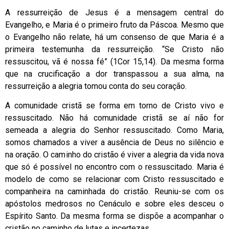
A ressurreição de Jesus é a mensagem central do
Evangelho, e Maria é o primeiro fruto da Páscoa. Mesmo que
o Evangelho não relate, há um consenso de que Maria é a
primeira testemunha da ressurreição. “Se Cristo não
ressuscitou, vã é nossa fé” (1Cor 15,14). Da mesma forma
que na crucificação a dor transpassou a sua alma, na
ressurreição a alegria tomou conta do seu coração.
A comunidade cristã se forma em torno de Cristo vivo e
ressuscitado. Não há comunidade cristã se aí não for
semeada a alegria do Senhor ressuscitado. Como Maria,
somos chamados a viver a ausência de Deus no silêncio e
na oração. O caminho do cristão é viver a alegria da vida nova
que só é possível no encontro com o ressuscitado. Maria é
modelo de como se relacionar com Cristo ressuscitado e
companheira na caminhada do cristão. Reuniu-se com os
apóstolos medrosos no Cenáculo e sobre eles desceu o
Espírito Santo. Da mesma forma se dispõe a acompanhar o
cristão no caminho de lutas e incertezas.