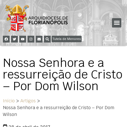
Tutela de Menores
Nossa Senhora e a
ressurreição de Cristo
– Por Dom Wilson
Início
>
Artigos
>
Nossa Senhora e a ressurreição de Cristo – Por Dom
Wilson
28 de abril de 2017