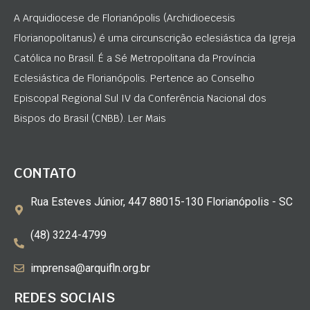
A Arquidiocese de Florianópolis (Archidioecesis
Florianopolitanus) é uma circunscrição eclesiástica da Igreja
Católica no Brasil. É a Sé Metropolitana da Província
Eclesiástica de Florianópolis. Pertence ao Conselho
Episcopal Regional Sul IV da Conferência Nacional dos
Bispos do Brasil (CNBB). Ler Mais
CONTATO
Rua Esteves Júnior, 447 88015-130 Florianópolis - SC
(48) 3224-4799
imprensa@arquifln.org.br
REDES SOCIAIS