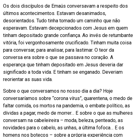
Os dois discípulos de Emaús conversavam a respeito dos
últimos acontecimentos. Estavam desanimados,
desorientados. Tudo tinha tomado um caminho que não
esperavam. Estavam decepcionados com Jesus em quem
tinham depositado grande confiança. Ao invés de retumbante
vitória, foi vergonhosamente crucificado. Tinham muita coisa
para conversar, para analisar, para lastimar. O teor da
conversa era sobre o que se passava no coração. A
esperança que tinham depositado em Jesus deveria dar
significado a toda vida. E tinham se enganado. Deveriam
reorientar as suas vida.
Sobre o que conversamos no nosso dia a dia? Hoje
conversaríamos sobre “corona vírus”, quarentena, o medo de
faltar comida, os mortos na pandemia, o embate político, as
dívidas a pagar, medo de morrer… E sobre o que as mulheres
conversam na cabeleireira – moda, beleza, penteado, as
novidades para o cabelo, as unhas, a última fofoca… E os
homens nos botecos – sobre a própria experiência com