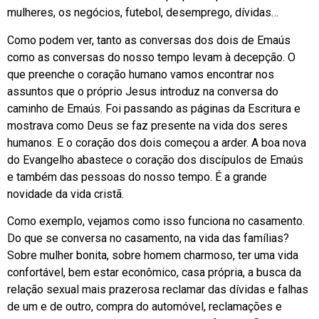
mulheres, os negócios, futebol, desemprego, dívidas…
Como podem ver, tanto as conversas dos dois de Emaús
como as conversas do nosso tempo levam à decepção. O
que preenche o coração humano vamos encontrar nos
assuntos que o próprio Jesus introduz na conversa do
caminho de Emaús. Foi passando as páginas da Escritura e
mostrava como Deus se faz presente na vida dos seres
humanos. E o coração dos dois começou a arder. A boa nova
do Evangelho abastece o coração dos discípulos de Emaús
e também das pessoas do nosso tempo. É a grande
novidade da vida cristã.
Como exemplo, vejamos como isso funciona no casamento.
Do que se conversa no casamento, na vida das famílias?
Sobre mulher bonita, sobre homem charmoso, ter uma vida
confortável, bem estar econômico, casa própria, a busca da
relação sexual mais prazerosa reclamar das dívidas e falhas
de um e de outro, compra do automóvel, reclamações e