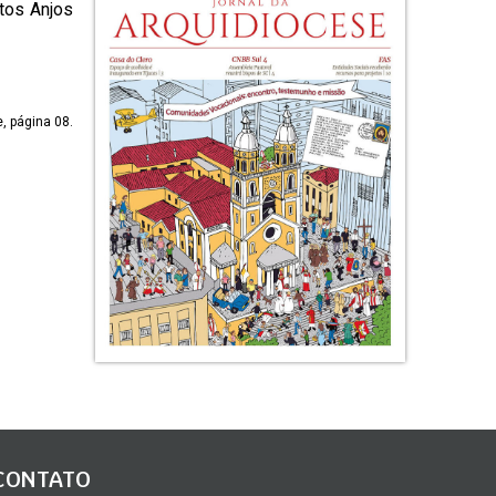
tos Anjos
, página 08.
CONTATO