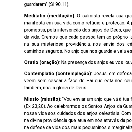
guardarem” (Sl 90,11).
Meditatio (meditação)
: O salmista revela sua g
manifesta em sua vida como refúgio e proteção. A 
promessa, pela intervenção dos anjos de Deus, que
da vida. Cremos que cada pessoa tem ao próprio la
na sua misteriosa providência, nos envia dos 
caminhos seguros. No anjo que nos guarda e vela es
Oratio (oração)
: Na presença dos anjos eu vos lou
Contemplatio (contemplação)
: Jesus, em defesa
veem sem cessar a face do Pai que está nos céu
também, nós, a glória de Deus.
Missio (missão)
: “Vou enviar um anjo que vá à tua
(Ex 23,20). Ao celebrarmos os Santos Anjos da Guard
nossa vida aos cuidados dos anjos celestiais. Com
na divina providência que atua em nós através da p
na defesa da vida dos mais pequeninos e margina