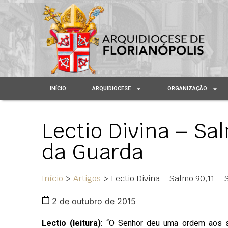
INÍCIO
ARQUIDIOCESE
ORGANIZAÇÃO
Lectio Divina – Sa
da Guarda
Início
>
Artigos
>
Lectio Divina – Salmo 90,11 –
2 de outubro de 2015
Lectio (leitura)
: “O Senhor deu uma ordem aos s