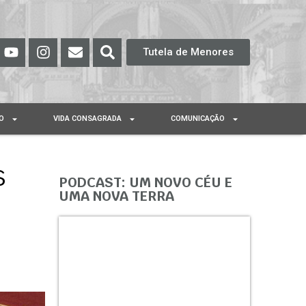
Tutela de Menores
O
VIDA CONSAGRADA
COMUNICAÇÃO
s
PODCAST: UM NOVO CÉU E
UMA NOVA TERRA