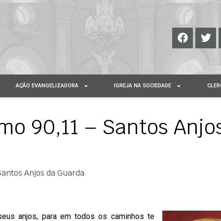
AÇÃO EVANGELIZADORA
IGREJA NA SOCIEDADE
CLER
lmo 90,11 – Santos Anjo
 Santos Anjos da Guarda
eus anjos, para em todos os caminhos te