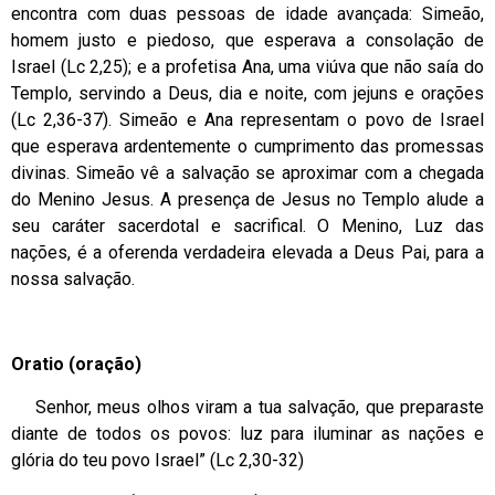
encontra com duas pessoas de idade avançada: Simeão,
homem justo e piedoso, que esperava a consolação de
Israel (Lc 2,25); e a profetisa Ana, uma viúva que não saía do
Templo, servindo a Deus, dia e noite, com jejuns e orações
(Lc 2,36-37). Simeão e Ana representam o povo de Israel
que esperava ardentemente o cumprimento das promessas
divinas. Simeão vê a salvação se aproximar com a chegada
do Menino Jesus. A presença de Jesus no Templo alude a
seu caráter sacerdotal e sacrifical. O Menino, Luz das
nações, é a oferenda verdadeira elevada a Deus Pai, para a
nossa salvação.
Oratio (oração)
Senhor, meus olhos viram a tua salvação, que preparaste
diante de todos os povos: luz para iluminar as nações e
glória do teu povo Israel” (Lc 2,30-32)