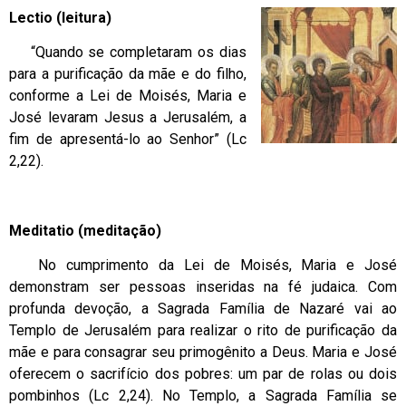
Lectio (leitura)
“Quando se completaram os dias
para a purificação da mãe e do filho,
conforme a Lei de Moisés, Maria e
José levaram Jesus a Jerusalém, a
fim de apresentá-lo ao Senhor” (Lc
2,22).
Meditatio (meditação)
No cumprimento da Lei de Moisés, Maria e José
demonstram ser pessoas inseridas na fé judaica. Com
profunda devoção, a Sagrada Família de Nazaré vai ao
Templo de Jerusalém para realizar o rito de purificação da
mãe e para consagrar seu primogênito a Deus. Maria e José
oferecem o sacrifício dos pobres: um par de rolas ou dois
pombinhos (Lc 2,24). No Templo, a Sagrada Família se