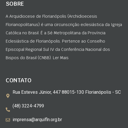
SOBRE
A Arquidiocese de Florianópolis (Archidioecesis
Florianopolitanus) é uma circunscrição eclesiástica da Igreja
Católica no Brasil. É a Sé Metropolitana da Província
Eclesiástica de Florianópolis. Pertence ao Conselho
Episcopal Regional Sul IV da Conferência Nacional dos
Bispos do Brasil (CNBB). Ler Mais
CONTATO
Rua Esteves Júnior, 447 88015-130 Florianópolis - SC
(48) 3224-4799
imprensa@arquifln.org.br