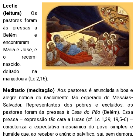
Lectio
(leitura)
: Os
pastores foram
às pressas a
Belém e
encontraram
Maria e José, e
o recém-
nascido,
deitado na
manjedoura (Lc 2,16).
Meditatio (meditação)
: Aos pastores é anunciada a boa e
alegre notícia do nascimento tão esperado do Messias-
Salvador. Representantes dos pobres e excluídos, os
pastores foram às pressas à
Casa do Pão
(Belém). Essa
pressa – expressão tão cara a Lucas (cf. Lc 1,39; 19,5-6) –
caracteriza a expectativa messiânica do povo simples e
humilde que, ao receber o anúncio salvífico, sai, sem demora,