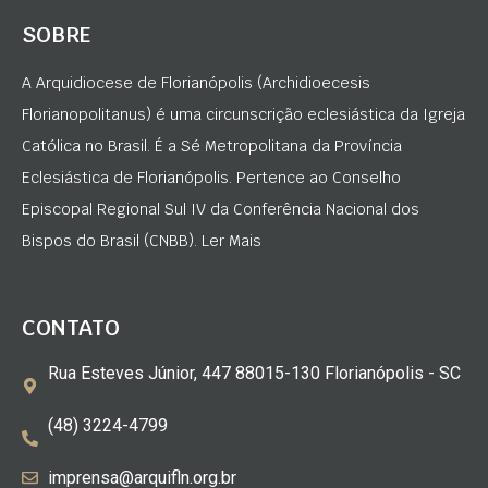
SOBRE
A Arquidiocese de Florianópolis (Archidioecesis
Florianopolitanus) é uma circunscrição eclesiástica da Igreja
Católica no Brasil. É a Sé Metropolitana da Província
Eclesiástica de Florianópolis. Pertence ao Conselho
Episcopal Regional Sul IV da Conferência Nacional dos
Bispos do Brasil (CNBB). Ler Mais
CONTATO
Rua Esteves Júnior, 447 88015-130 Florianópolis - SC
(48) 3224-4799
imprensa@arquifln.org.br