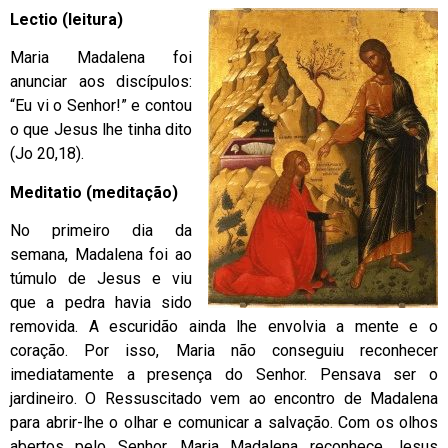
Lectio (leitura)
Maria Madalena foi
anunciar aos discípulos:
“Eu vi o Senhor!” e contou
o que Jesus lhe tinha dito
(Jo 20,18).
Meditatio (meditação)
No primeiro dia da
semana, Madalena foi ao
túmulo de Jesus e viu
que a pedra havia sido
removida. A escuridão ainda lhe envolvia a mente e o
coração. Por isso, Maria não conseguiu reconhecer
imediatamente a presença do Senhor. Pensava ser o
jardineiro. O Ressuscitado vem ao encontro de Madalena
para abrir-lhe o olhar e comunicar a salvação. Com os olhos
abertos pelo Senhor, Maria Madalena reconhece Jesus