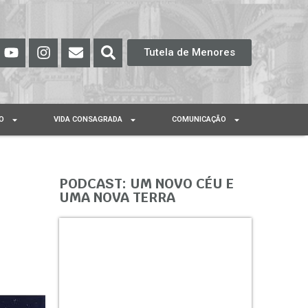
Tutela de Menores
O
VIDA CONSAGRADA
COMUNICAÇÃO
PODCAST: UM NOVO CÉU E
UMA NOVA TERRA