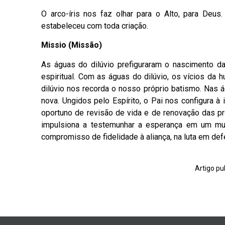
O arco-íris nos faz olhar para o Alto, para Deu
estabeleceu com toda criação.
Missio (Missão)
As águas do dilúvio prefiguraram o nascimento da
espiritual. Com as águas do dilúvio, os vícios da
dilúvio nos recorda o nosso próprio batismo. Nas
nova. Ungidos pelo Espírito, o Pai nos configura
oportuno de revisão de vida e de renovação das 
impulsiona a testemunhar a esperança em um m
compromisso de fidelidade à aliança, na luta em def
Artigo pu