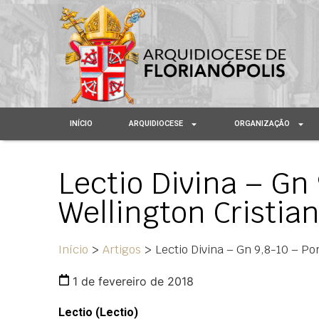
INÍCIO
ARQUIDIOCESE
ORGANIZAÇÃO
Lectio Divina – Gn 
Wellington Cristia
Início
>
Artigos
>
Lectio Divina – Gn 9,8-10 – Po
1 de fevereiro de 2018
Lectio (Lectio)