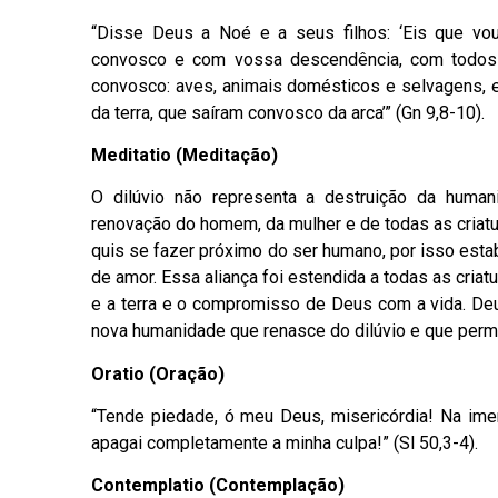
“Disse Deus a Noé e a seus filhos: ‘Eis que vou
convosco e com vossa descendência, com todos
convosco: aves, animais domésticos e selvagens, 
da terra, que saíram convosco da arca’” (Gn 9,8-10).
Meditatio (Meditação)
O dilúvio não representa a destruição da human
renovação do homem, da mulher e de todas as criatu
quis se fazer próximo do ser humano, por isso est
de amor. Essa aliança foi estendida a todas as criatu
e a terra e o compromisso de Deus com a vida. Deu
nova humanidade que renasce do dilúvio e que perman
Oratio (Oração)
“Tende piedade, ó meu Deus, misericórdia! Na imen
apagai completamente a minha culpa!” (Sl 50,3-4).
Contemplatio (Contemplação)