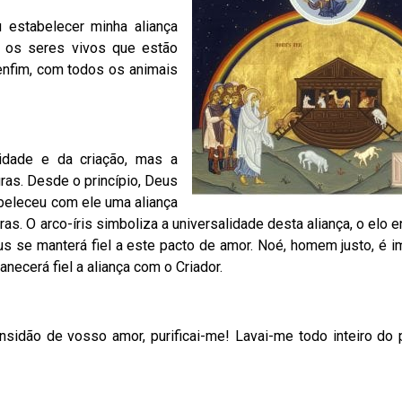
 estabelecer minha aliança
 os seres vivos que estão
enfim, com todos os animais
idade e da criação, mas a
ras. Desde o princípio, Deus
abeleceu com ele uma aliança
ras. O arco-íris simboliza a universalidade desta aliança, o elo e
s se manterá fiel a este pacto de amor. Noé, homem justo, é 
ecerá fiel a aliança com o Criador.
sidão de vosso amor, purificai-me! Lavai-me todo inteiro do 