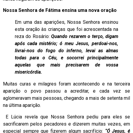
Nossa Senhora de Fátima ensina uma nova oração
Em uma das aparições, Nossa Senhora ensinou
esta oração às crianças que foi acrescentada na
reza do Rosário:
Quando rezarem o terço, digam
após cada mistério; ó meu Jesus, perdoai-nos,
livrai-nos do fogo do inferno, levai as almas
todas para o Céu, e socorrei principalmente
aquelas que mais precisarem de vossa
misericórdia.
Muitas curas e milagres foram acontecendo e na terceira
aparição o povo passou a acreditar, e cada vez se
aglomeravam mais pessoas, chegando a mais de setenta mil
na última aparição.
E Lúcia revela que Nossa Senhora pediu para eles se
sacrificarem pelos pecadores e dizerem muitas vezes, em
especial sempre que fizerem algum sacrifício:
“Ó Jesus, é