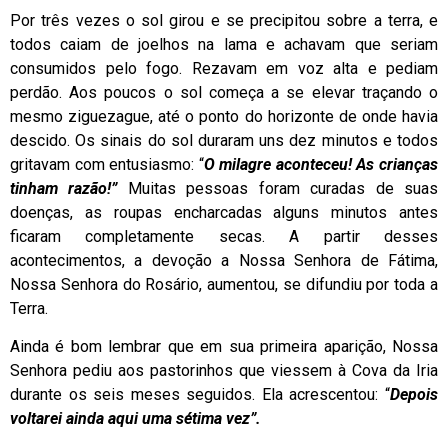
Por três vezes o sol girou e se precipitou sobre a terra, e
todos caiam de joelhos na lama e achavam que seriam
consumidos pelo fogo. Rezavam em voz alta e pediam
perdão. Aos poucos o sol começa a se elevar traçando o
mesmo ziguezague, até o ponto do horizonte de onde havia
descido. Os sinais do sol duraram uns dez minutos e todos
gritavam com entusiasmo: “
O milagre aconteceu! As crianças
tinham razão!”
Muitas pessoas foram curadas de suas
doenças, as roupas encharcadas alguns minutos antes
ficaram completamente secas. A partir desses
acontecimentos, a devoção a Nossa Senhora de Fátima,
Nossa Senhora do Rosário, aumentou, se difundiu por toda a
Terra.
Ainda é bom lembrar que em sua primeira aparição, Nossa
Senhora pediu aos pastorinhos que viessem à Cova da Iria
durante os seis meses seguidos. Ela acrescentou: “
Depois
voltarei ainda aqui uma sétima vez”.