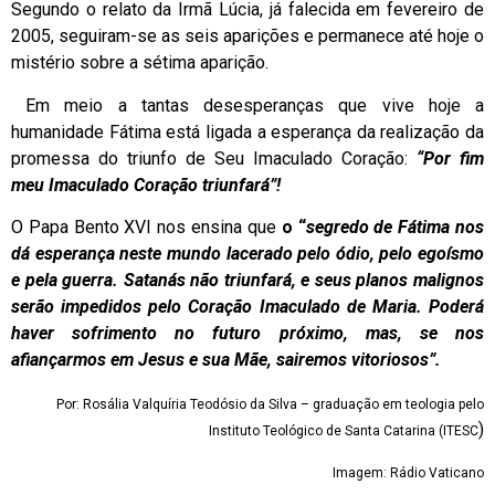
Segundo o relato da Irmã Lúcia, já falecida em fevereiro de
2005, seguiram-se as seis aparições e permanece até hoje o
mistério sobre a sétima aparição.
Em meio a tantas desesperanças que vive hoje a
humanidade Fátima está ligada a esperança da realização da
promessa do triunfo de Seu Imaculado Coração:
“Por fim
meu Imaculado Coração triunfará”!
O Papa Bento XVI nos ensina que
o “
segredo de Fátima nos
dá esperança neste mundo lacerado pelo ódio, pelo egoísmo
e pela guerra. Satanás não triunfará, e seus planos malignos
serão impedidos pelo Coração Imaculado de Maria. Poderá
haver sofrimento no futuro próximo, mas, se nos
afiançarmos em Jesus e sua Mãe, sairemos vitoriosos”.
Por: Rosália Valquíria Teodósio da Silva – graduação em teologia pelo
)
Instituto Teológico de Santa Catarina (ITESC
Imagem: Rádio Vaticano