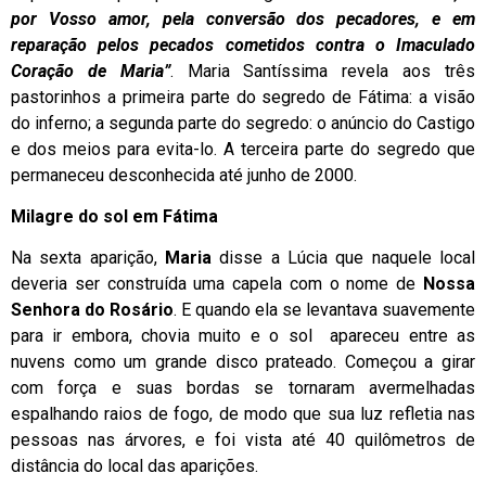
por Vosso amor, pela conversão dos pecadores, e em
reparação pelos pecados cometidos contra o Imaculado
Coração de Maria”
. Maria Santíssima revela aos três
pastorinhos a primeira parte do segredo de Fátima: a visão
do inferno; a segunda parte do segredo: o anúncio do Castigo
e dos meios para evita-lo. A terceira parte do segredo que
permaneceu desconhecida até junho de 2000.
Milagre do sol em Fátima
Na sexta aparição,
Maria
disse a Lúcia que naquele local
deveria ser construída uma capela com o nome de
Nossa
Senhora do Rosário
. E quando ela se levantava suavemente
para ir embora, chovia muito e o sol apareceu entre as
nuvens como um grande disco prateado. Começou a girar
com força e suas bordas se tornaram avermelhadas
espalhando raios de fogo, de modo que sua luz refletia nas
pessoas nas árvores, e foi vista até 40 quilômetros de
distância do local das aparições.