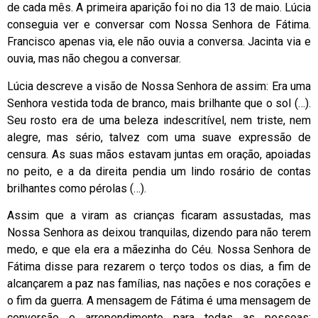
de cada mês. A primeira aparição foi no dia 13 de maio. Lúcia
conseguia ver e conversar com Nossa Senhora de Fátima.
Francisco apenas via, ele não ouvia a conversa. Jacinta via e
ouvia, mas não chegou a conversar.
Lúcia descreve a visão de Nossa Senhora de assim: Era uma
Senhora vestida toda de branco, mais brilhante que o sol (…).
Seu rosto era de uma beleza indescritível, nem triste, nem
alegre, mas sério, talvez com uma suave expressão de
censura. As suas mãos estavam juntas em oração, apoiadas
no peito, e a da direita pendia um lindo rosário de contas
brilhantes como pérolas (…).
Assim que a viram as crianças ficaram assustadas, mas
Nossa Senhora as deixou tranquilas, dizendo para não terem
medo, e que ela era a mãezinha do Céu. Nossa Senhora de
Fátima disse para rezarem o terço todos os dias, a fim de
alcançarem a paz nas famílias, nas nações e nos corações e
o fim da guerra. A mensagem de Fátima é uma mensagem de
conversão e arrependimento para todas as pessoas: