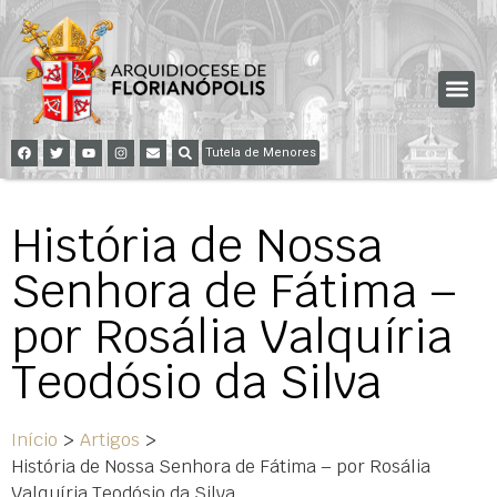
Tutela de Menores
História de Nossa
Senhora de Fátima –
por Rosália Valquíria
Teodósio da Silva
Início
>
Artigos
>
História de Nossa Senhora de Fátima – por Rosália
Valquíria Teodósio da Silva