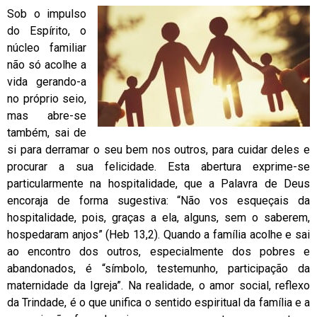
Sob o impulso
do Espírito, o
núcleo familiar
não só acolhe a
vida gerando-a
no próprio seio,
mas abre-se
também, sai de
si para derramar o seu bem nos outros, para cuidar deles e
procurar a sua felicidade. Esta abertura exprime-se
particularmente na hospitalidade, que a Palavra de Deus
encoraja de forma sugestiva: “Não vos esqueçais da
hospitalidade, pois, graças a ela, alguns, sem o saberem,
hospedaram anjos” (Heb 13,2). Quando a família acolhe e sai
ao encontro dos outros, especialmente dos pobres e
abandonados, é “símbolo, testemunho, participação da
maternidade da Igreja”. Na realidade, o amor social, reflexo
da Trindade, é o que unifica o sentido espiritual da família e a