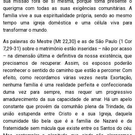
sua missão fora de si mesma, porque torna presente o
querigma com todas as suas exigências comunitárias. A
família vive a sua espiritualidade própria, sendo ao mesmo
tempo uma igreja doméstica e uma célula viva para
transformar o mundo.
As palavras do Mestre (Mt 22,30) e as de São Paulo (1 Cor
7,29-31) sobre o matrimônio estão inseridas – não por acaso
– na dimensão última e definitiva da nossa existência, que
precisamos de recuperar. Assim, os esposos poderão
reconhecer o sentido do caminho que estão a percorrer. Com
efeito, como recordamos várias vezes nesta Exortação,
nenhuma família é uma realidade perfeita e confeccionada
duma vez para sempre, mas requer um progressivo
amadurecimento da sua capacidade de amar. Há um apelo
constante que provém da comunhão plena da Trindade, da
união estupenda entre Cristo e a sua Igreja, daquela
comunidade tão bela que é a família de Nazaré e da
fraternidade sem mácula que existe entre os Santos do céu.