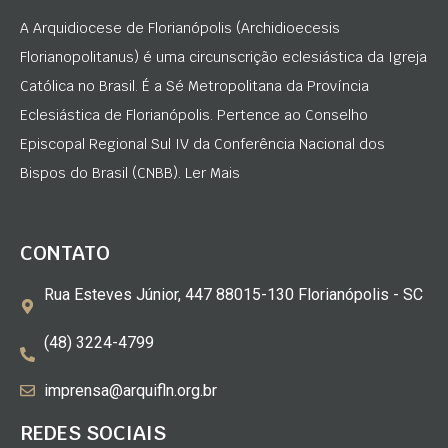
A Arquidiocese de Florianópolis (Archidioecesis
Florianopolitanus) é uma circunscrição eclesiástica da Igreja
Católica no Brasil. É a Sé Metropolitana da Província
Eclesiástica de Florianópolis. Pertence ao Conselho
Episcopal Regional Sul IV da Conferência Nacional dos
Bispos do Brasil (CNBB). Ler Mais
CONTATO
Rua Esteves Júnior, 447 88015-130 Florianópolis - SC
(48) 3224-4799
imprensa@arquifln.org.br
REDES SOCIAIS