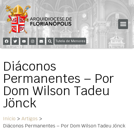
Tutela de Menores
Diáconos
Permanentes – Por
Dom Wilson Tadeu
Jönck
Início
>
Artigos
>
Diáconos Permanentes – Por Dom Wilson Tadeu Jönck