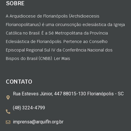
SOBRE
A Arquidiocese de Florianópolis (Archidioecesis
Florianopolitanus) é uma circunscrição eclesiástica da Igreja
Católica no Brasil. É a Sé Metropolitana da Província
Eclesiástica de Florianópolis. Pertence ao Conselho
Episcopal Regional Sul IV da Conferência Nacional dos
Bispos do Brasil (CNBB). Ler Mais
CONTATO
Rua Esteves Júnior, 447 88015-130 Florianópolis - SC
(48) 3224-4799
imprensa@arquifln.org.br